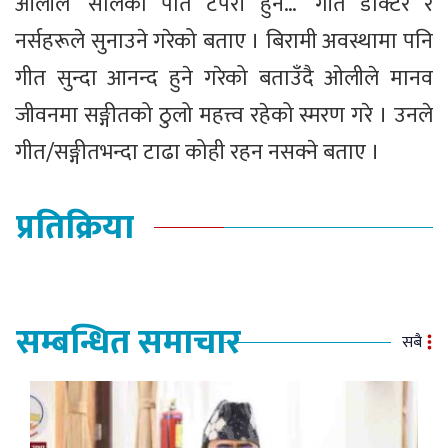
ओलीले ‘सालको पात टपरी हुने…’ गीत डाक्टर र
नर्सहरूले सुनाउने गरेको बताए । बिरामी अवस्थामा पनि
गीत सुन्दा आनन्द हुने गरेको बताउँदै ओलीले मानव
जीवनमा सङ्गीतको ठुलो महत्त्व रहेको स्मरण गरे । उनले
गीत/सङ्गीतभन्दा टाढा कोही रहन नसक्ने बताए ।
प्रतिक्रिया
सम्बन्धित समाचार
सबै