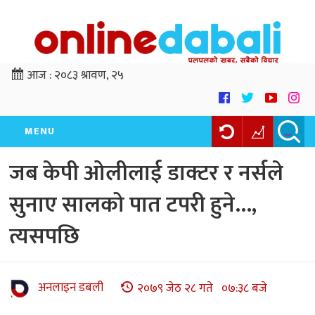
आज :
२०८३ श्रावण, २५
MENU
जब केपी ओलीलाई डाक्टर र नर्सले
सुनाए सालको पात टपरी हुने…,
त्यसपछि
अनलाइन डबली
२०७९ जेठ २८ गते ०७:३८ बजे