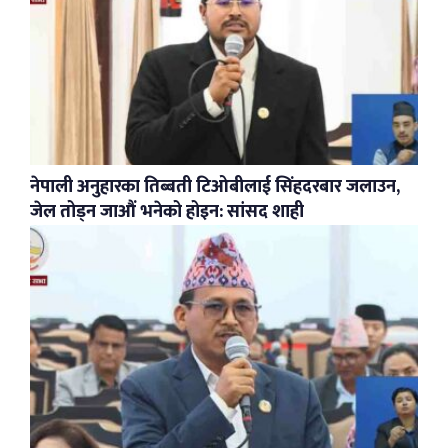
नेपाली अनुहारका तिब्बती टिओबीलाई सिंहदरबार जलाउन,
जेल तोड्न जाऔं भनेको होइन: सांसद शाही