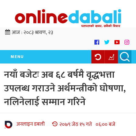
आज :
२०८३ श्रावण, २३
MENU
नयाँ बजेटः अब ६८ बर्षमै वृद्धभत्ता
उपलब्ध गराउने अर्थमन्त्रीको घोषणा,
नलिनेलाई सम्मान गरिने
अनलाइन डबली
२०७९ जेठ १५ गते ०६:०० बजे