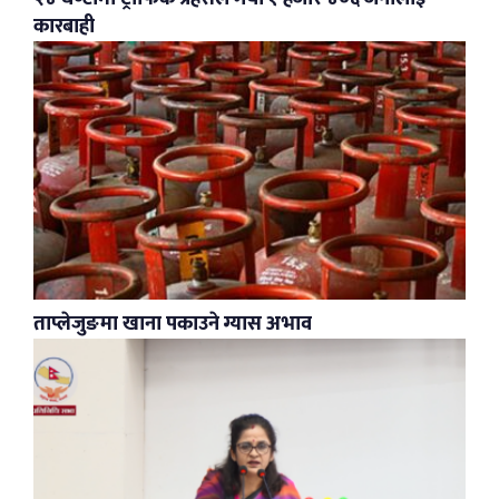
कारबाही
ताप्लेजुङमा खाना पकाउने ग्यास अभाव