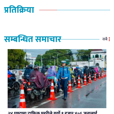
प्रतिक्रिया
सम्बन्धित समाचार
सबै
२४ घण्टामा ट्राफिक प्रहरीले गर्यो १ हजार ४०६ जनालाई