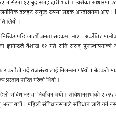
 मंसिरमा १२ बुँदे समझदारी भयो । त्यसैको आधारमा २
ाजनीतिक दलहरु संयुक्त रुपमा सडक आन्दोलनमा आए । व
ति लियो ।
निस्किएपछि लाखौँ जनता सडकमा आए । अर्कोतिर माओवा
ज्ञानेन्द्रले वैशाख ११ गते राति संसद् पुनःस्थापनाको
कार कटौती गर्दै राजसंस्थालाई निलम्बन ग¥यो । बैठकले 
कल्प प्रस्ताव पारित गरेको थियो ।
हिलो संविधानसभा निर्वाचन भयो । संविधानसभाको २०६५ 
अन्त्य गर्यो । पहिलो संविधानसभाले संविधान जारी गर्न नस