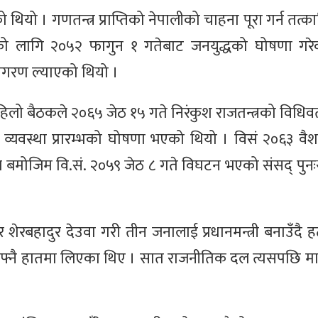
थियो । गणतन्त्र प्राप्तिको नेपालीको चाहना पूरा गर्न तत्
पनाको लागि २०५२ फागुन १ गतेबाट जनयुद्धको घोषणा गर
 जागरण ल्याएको थियो ।
ो बैठकले २०६५ जेठ १५ गते निरंकुश राजतन्त्रको विधिवत् अ
 व्यवस्था प्रारम्भको घोषणा भएको थियो । विसं २०६३ वै
ित्र बमोजिम वि.सं. २०५९ जेठ ८ गते विघटन भएको संसद् पुनः
ापा र शेरबहादुर देउवा गरी तीन जनालाई प्रधानमन्त्री बनाउँदै ह
्ता आफ्नै हातमा लिएका थिए । सात राजनीतिक दल त्यसपछि 