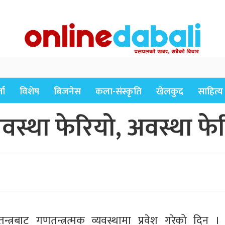
ता
विशेष
बिजनेस
कला-संस्कृति
खेलकुद
साहित्य
यवस्था फेरियो, अवस्था फ
रबाट गणतन्त्रत्मक व्यवस्थामा प्रवेश गरेको दिन । 