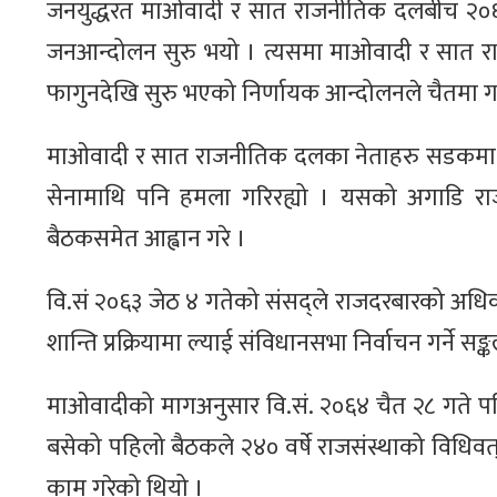
जनयुद्धरत माओवादी र सात राजनीतिक दलबीच २०६२
जनआन्दोलन सुरु भयो । त्यसमा माओवादी र सात र
फागुनदेखि सुरु भएको निर्णायक आन्दोलनले चैतमा ग
माओवादी र सात राजनीतिक दलका नेताहरु सडकमा 
सेनामाथि पनि हमला गरिरह्यो । यसको अगाडि राजा 
बैठकसमेत आह्वान गरे ।
वि.सं २०६३ जेठ ४ गतेको संसद्ले राजदरबारको अधि
शान्ति प्रक्रियामा ल्याई संविधानसभा निर्वाचन गर्ने सङ्
माओवादीको मागअनुसार वि.सं. २०६४ चैत २८ गते प
बसेको पहिलो बैठकले २४० वर्षे राजसंस्थाको विधिवत् 
काम गरेको थियो ।