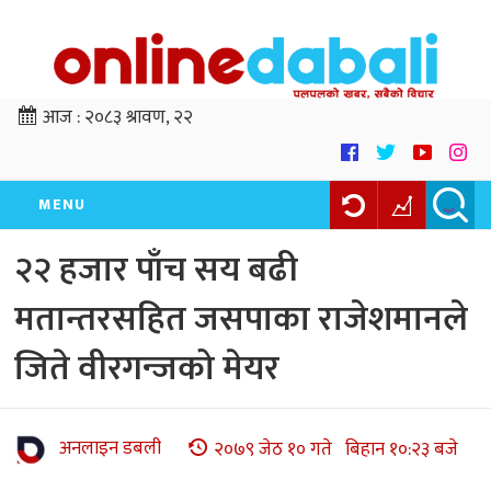
आज :
२०८३ श्रावण, २२
MENU
२२ हजार पाँच सय बढी
मतान्तरसहित जसपाका राजेशमानले
जिते वीरगन्जको मेयर
अनलाइन डबली
२०७९ जेठ १० गते बिहान १०:२३ बजे