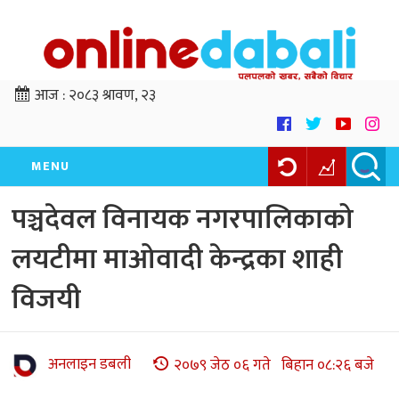
आज :
२०८३ श्रावण, २३
MENU
पञ्चदेवल विनायक नगरपालिकाको
लयटीमा माओवादी केन्द्रका शाही
विजयी
अनलाइन डबली
२०७९ जेठ ०६ गते बिहान ०८:२६ बजे