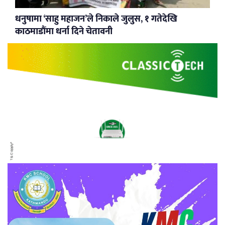
धनुषामा ‘साहु महाजन’ले निकाले जुलुस, १ गतेदेखि
काठमाडौंमा धर्ना दिने चेतावनी