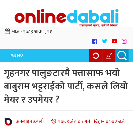
आज :
२०८३ श्रावण, २१
MENU
गृहनगर पालुङटारमै पत्तासाफ भयो
बाबुराम भट्टराईको पार्टी, कसले लियो
मेयर र उपमेयर ?
अनलाइन डबली
२०७९ जेठ ०५ गते बिहान ०८:०२ बजे