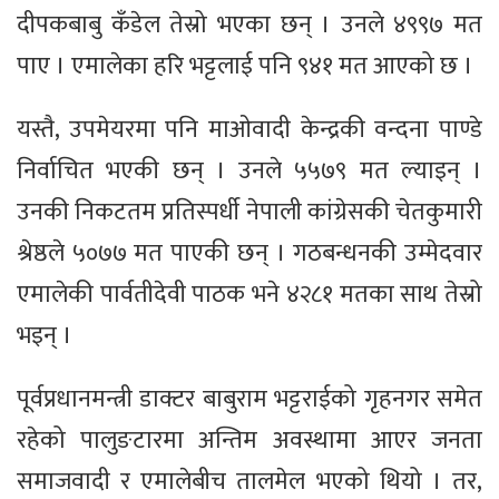
दीपकबाबु कँडेल तेस्रो भएका छन् । उनले ४९९७ मत
पाए । एमालेका हरि भट्टलाई पनि ९४१ मत आएको छ ।
यस्तै, उपमेयरमा पनि माओवादी केन्द्रकी वन्दना पाण्डे
निर्वाचित भएकी छन् । उनले ५५७९ मत ल्याइन् ।
उनकी निकटतम प्रतिस्पर्धी नेपाली कांग्रेसकी चेतकुमारी
श्रेष्ठले ५०७७ मत पाएकी छन् । गठबन्धनकी उम्मेदवार
एमालेकी पार्वतीदेवी पाठक भने ४२८१ मतका साथ तेस्रो
भइन् ।
पूर्वप्रधानमन्त्री डाक्टर बाबुराम भट्टराईको गृहनगर समेत
रहेको पालुङटारमा अन्तिम अवस्थामा आएर जनता
समाजवादी र एमालेबीच तालमेल भएको थियो । तर,