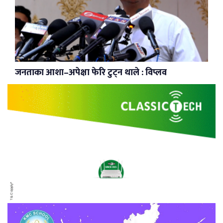
जनताका आशा–अपेक्षा फेरि टुट्न थाले : विप्लव