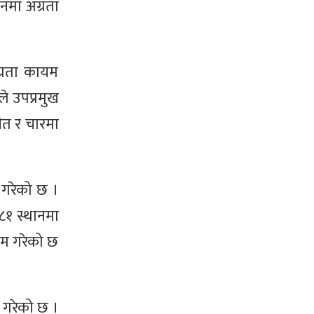
नमा अग्रता
ग्रता कायम
े उपप्रमुख
ीत र चारमा
 गरेको छ ।
८१ स्थानमा
यम गरेको छ
 गरेको छ ।