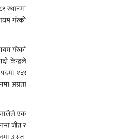
८१ स्थानमा
कायम गरेको
कायम गरेको
केन्द्रले
ो पदमा १६९
नमा अग्रता
एमालेले एक
ानमा जीत र
नमा अग्रता