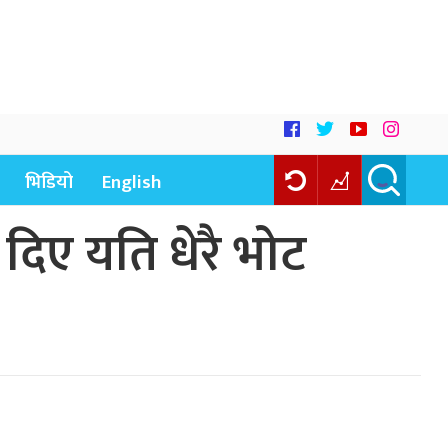
भिडियो
English
ै दिए यति धेरै भोट