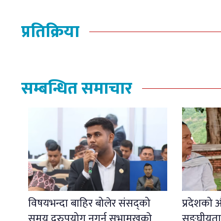
प्रतिक्रिया
सम्बन्धित समाचार
विषयभन्दा बाहिर बोलेर संसद्को
प्रदेशको औ
समय दुरुपयोग नगर्न सभामुखको
सङ्घीयता