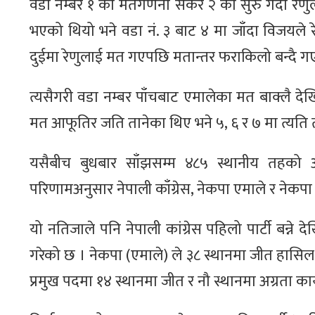
वडा नम्बर १ को मतगणना सकेर २ को सुरु गर्दा रेणु
भएको थियो भने वडा नं. ३ बाट ४ मा जाँदा विजयले 
दुईमा रेणुलाई मत गएपछि मतान्तर फराकिलो बन्दै ग
त्यसैगरी वडा नम्बर पाँचबाट एमालेका मत बाक्लै देख
मत आफूतिर जति तानेका थिए भने ५, ६ र ७ मा त्यति त
यसैबीच बुधबार साँझसम्म ४८५ स्थानीय तहको
परिणामअनुसार नेपाली काँग्रेस, नेकपा एमाले र नेकपा म
यो नतिजाले पनि नेपाली कांग्रेस पहिलो पार्टी बन्
गरेको छ । नेकपा (एमाले) ले ३८ स्थानमा जीत हासिल 
प्रमुख पदमा १४ स्थानमा जीत र नौ स्थानमा अग्रता क