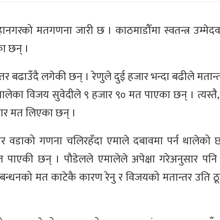
ानगरको मतगणना जारी छ । काठमाडौँमा स्वतन्त्र उम्मेदवा
का छन् ।
तर बढाउँदै लगेकी छन् । रेणुले दुई हजार भन्दा बढीले मता
मालेका विजय सुवेदीले ९ हजार ९० मत पाएका छन् । त्यस्तै, 
जार मत लिएका छन् ।
म्बर वडाको गणना चलिरहँदा एमाले दबावमा पर्न थालेको छ ।
मत पाएकी छन् । पौडेलले एमालेले अपेक्षा गरेअनुसार पन
ठबन्धनको मत काटेकै कारण रेनु र विजयको मतान्तर उति ठ