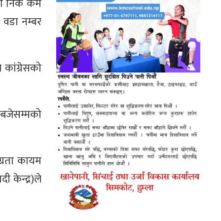
दा निकै कम
 वडा नम्बर
कांग्रेसको
बजेसम्मको
ग्रता कायम
केन्द्र)ले