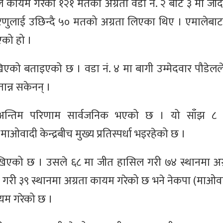
ले कायम गरेको १२१ मतको अग्रता वडा नं. २ बाट ३ मा जाँ
रेणुलाई उछिन्दै ५० मतको अग्रता लिएका थिए । एमालेबाट
एको हो ।
िएको बताइएको छ । वडा नं. ४ मा बागी उम्मेदवार पौडेलले 
ान्न सकेनन् ।
 अन्तिम परिणाम सार्वजनिक भएको छ । यो साँझ ८ 
ाओवादी केन्द्रबीच मुख्य प्रतिस्पर्धा भइरहेको छ ।
ने देखिएको छ । उसले ६८ मा जीत हासिल गरी ७४ स्थानमा अ
गरी ३९ स्थानमा अग्रता कायम गरेको छ भने नेकपा (माओवादी 
ायम गरेको छ ।