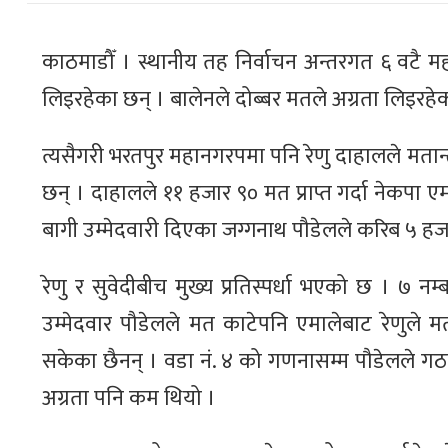
काठमाडौँ । स्थानीय तह निर्वाचन अन्तरगत ६ वटै मह
लिइरहेका छन् । बालेनले दोब्बर मतले अग्रता लिइरहे
त्यसैगरी भरतपुर महानगरपमा पनि रेणु दाहालले मतान्
छन् । दाहालले ११ हजार ९० मत प्राप्त गर्दा नेकपा ए
बागी उम्मेदवारी दिएका जग्गनाथ पौडेलले करिब ५ ह
रेणु र सुवेदीबीच मुख्य प्रतिस्पर्धा भएको छ । ७ न
उम्मेदवार पौडेलले मत काटेपनि एमालेबाट रेणुले 
सकेका छैनन् । वडा नं. ४ को गणनासम्म पौडेलले ग
अग्रता पनि कम थियो ।