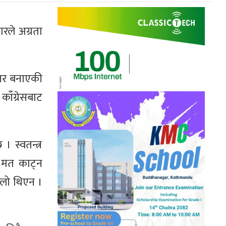
रले अग्रता
न्तर बनाएकी
काँग्रेसबाट
 स्वतन्त्र
ि मत काट्न
ूलो थिएन ।