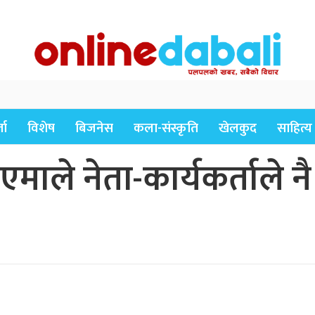
ता
विशेष
बिजनेस
कला-संस्कृति
खेलकुद
साहित्य
एमाले नेता-कार्यकर्ताले न