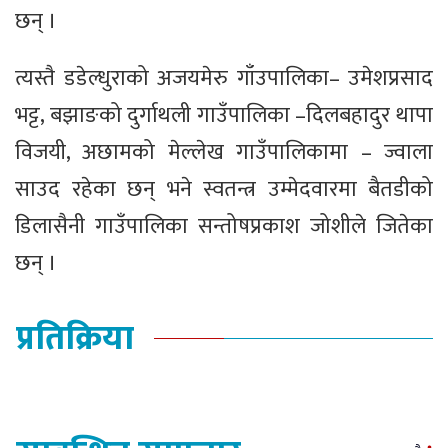
छन् ।
त्यस्तै डडेल्धुराको अजयमेरु गाँउपालिका– उमेशप्रसाद
भट्ट, बझाङको दुर्गाथली गाउँपालिका –दिलबहादुर थापा
विजयी, अछामको मेल्लेख गाउँपालिकामा – ज्वाला
साउद रहेका छन् भने स्वतन्त्र उम्मेदवारमा बैतडीको
डिलासैनी गाउँपालिका सन्तोषप्रकाश जोशीले जितेका
छन् ।
प्रतिक्रिया