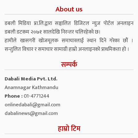
About us
डबली मिडिया प्रा.लि.द्वारा सञ्चालित डिजिटल न्युज पोर्टल अनलाइन
डबली डटकम २०७१ सालदेखि निरन्तर चलिरहेको छ।
हामीले खासगरी खोजमूलक समाचारलाई स्थान दिने गरेका छौं ।
सन्तुलित विचार र समाचार सामाग्री हाम्रो अनलाइनको प्राथमिकता हो ।
सम्पर्क
Dabali Media Pvt. Ltd.
Anamnagar Kathmandu
Phone :
01-4771244
onlinedabali@gmail.com
dabalinews@gmail.com
हाम्रो टिम