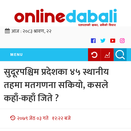
आज :
२०८३ श्रावण, २२
MENU
सुदूरपश्चिम प्रदेशका ४५ स्थानीय
तहमा मतगणना सकियो, कसले
कहाँ-कहाँ जिते ?
२०७९ जेठ ०३ गते १२:२२ बजे