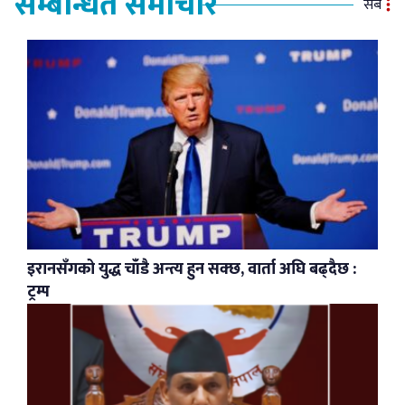
सम्बन्धित समाचार
सबै
इरानसँगको युद्ध चाँडै अन्त्य हुन सक्छ, वार्ता अघि बढ्दैछ :
ट्रम्प