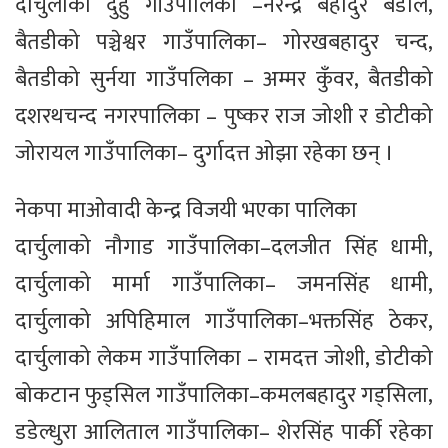
दार्चुलाको दुहु गाँउपालिका –नरेन्द्र बहादुर बडाल,
बैतडीको पञ्चेश्वर गाउँपालिका– गोरखबहादुर चन्द,
बैतडीको सुर्नया गाउँपलिका – अम्मर कुँवर, बैतडीको
दशरथचन्द नगरपालिका – पुष्कर राज जोशी र डोटीको
जोरायल गाउँपालिका– दुर्गादत्त ओझा रहेका छन् ।
नेकपा माओवादी केन्द्र विजयी भएका पालिका
दार्चुलाको नौगाड गाउँपालिका–दलजीत सिंह धामी,
दार्चुलाको मार्मा गाउँपालिका– जमनसिंह धामी,
दार्चुलाको अपिहिमाल गाउँपालिका–भक्तसिंह ठेकर,
दार्चुलाको लेकम गाउँपालिका – रामदत्त जोशी, डोटीको
बोकटान फुड्सिल गाउँपालिका–कमलबहादुर गड्सिला,
डडेल्धुरा आलिताल गाउँपालिका– शेरसिंह पार्की रहेका