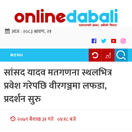
आज :
२०८३ श्रावण, २१
MENU
सांसद यादव मतगणना स्थलभित्र
प्रवेश गरेपछि वीरगञ्जमा लफडा,
प्रदर्शन सुरु
२०७९ बैशाख ३१ गते ०४:१८ बजे