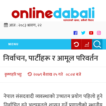
आज :
२०८३ श्रावण, २२
MENU
निर्वाचन, पार्टीहरू र आमूल परिवर्तन
कृष्णहरि भट्ट
२०७९ बैशाख २५ गते ०८:०४ बजे
नेपाल संसदवादी व्यवस्थाको उच्चतम प्रयोग पहिलो हुने
निर्वाचित हुने अल्पमतले शासन गर्ने प्रणालीको स्थानीय