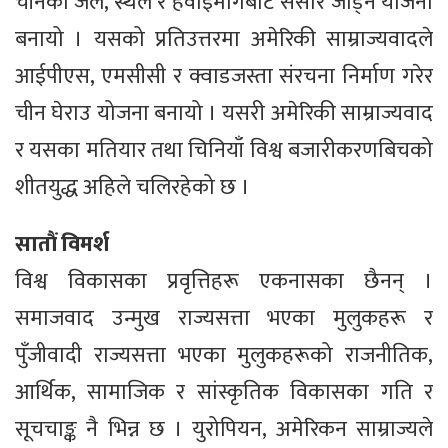
चीनको जल, स्थल र हवाईमार्गबाट संसार जोड्ने योजना
बनायो । यसको प्रतिउत्तरमा अमेरिकी साम्राज्यवादले
आईपीएस, एमसीसी र क्वाडजस्ता संरचना निर्माण गरेर
चीन घेराउ योजना बनायो । यसरी अमेरिकी साम्राज्यवाद
र यसका मतियार तथा चिनियाँ विश्व बजारीकरणबिचको
शीतयुद्ध अहिले चलिरहेको छ ।
सातौं विमर्श
विश्व विकासका प्रवृत्तिहरू एकनासका छैनन् ।
समाजवाद उन्मुख राज्यसत्ता भएका मुलुकहरू र
पुँजीवादी राज्यसत्ता भएका मुलुकहरूको राजनीतिक,
आर्थिक, सामाजिक र सांस्कृतिक विकासका गति र
सूचचाङ्क नै भिन्न छ । युरोपियन, अमेरिकन साम्राज्यले