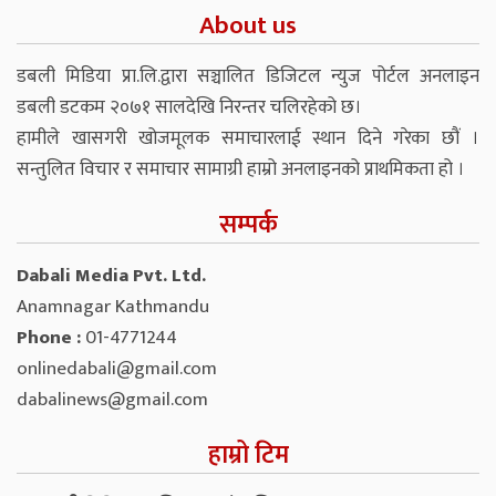
About us
डबली मिडिया प्रा.लि.द्वारा सञ्चालित डिजिटल न्युज पोर्टल अनलाइन
डबली डटकम २०७१ सालदेखि निरन्तर चलिरहेको छ।
हामीले खासगरी खोजमूलक समाचारलाई स्थान दिने गरेका छौं ।
सन्तुलित विचार र समाचार सामाग्री हाम्रो अनलाइनको प्राथमिकता हो ।
सम्पर्क
Dabali Media Pvt. Ltd.
Anamnagar Kathmandu
Phone :
01-4771244
onlinedabali@gmail.com
dabalinews@gmail.com
हाम्रो टिम