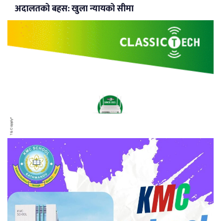
अदालतको बहस: खुला न्यायको सीमा