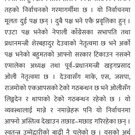
तहको निर्वाचनको गरमागर्मीमा छ । यो निर्वाचनमा
मूलतः दुई पक्ष छन् । दुबै पक्ष भने एकै प्रवृत्तिका हुन् ।
एउटा पक्ष भनेको नेपाली काँग्रेसका सभापति तथा
प्रधानमन्त्री शेरबहादुर देउवाको नेतृत्वमा छ भने अर्को
पक्ष भनेको बहुमतको आफ्नो सरकार टिकाउन नसक्ने
एमालेका अध्यक्ष तथा पूर्व–प्रधानमन्त्री खड्गप्रसाद
ओली नेतृत्वमा छ । देउवासँग माके, एस, जसपा,
राजमोको एकआपसको टेको गठबन्धन छ भने ओलीसँग
लिङ्गदेन र थापाको टेको गठबन्धन रहेको छ । यो
व्यवस्थालाई मान्ने र नमान्नेहरू पनि यो निर्वाचनमा
आफ्नो अस्तित्व देखाउन तछाड–मछाड गरिरहेका छन् ।
स्वतन्त्र उम्मेद्वारीको बाढी नै चलेको छ । यसको अर्थ