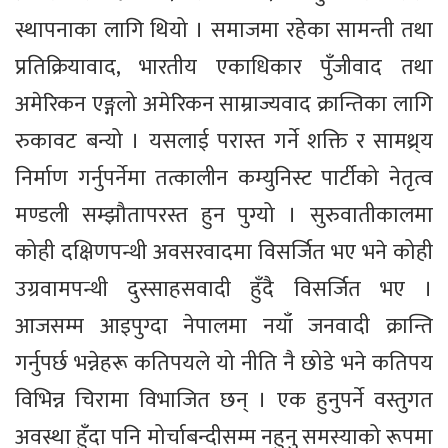
स्थापनाका लागि थियो । समाजमा रहेका सामन्ती तथा
प्रतिक्रियावाद, भारतीय एकाधिकार पुँजीवाद तथा
अमेरिकन एङ्गलो अमेरिकन साम्राज्यवाद क्रान्तिका लागि
रुकावट बन्यो । यसलाई परास्त गर्ने शक्ति र सामथ्र्य
निर्माण गर्नुपर्नेमा तत्कालीन कम्युनिस्ट पार्टीको नेतृत्व
मण्डली सम्झौतापरस्त हुन पुग्यो । सुरुवातीकालमा
कोही दक्षिणपन्थी अवसरवादमा विसर्जित भए भने कोही
उग्रवामपन्थी दुस्साहसवादी हुँदै विसर्जित भए ।
आजसम्म आइपुग्दा नेपालमा नयाँ जनवादी क्रान्ति
गर्नुपर्छ भन्नेहरू कतिपयले यो नीति नै छोडे भने कतिपय
विभिन्न चिरामा विभाजित छन् । एक हुनुपर्ने वस्तुगत
अवस्था हुँदा पनि मोर्चाबन्दीसम्म नहुनु समस्याको रूपमा