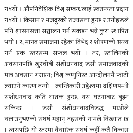
ग¥यो । औपनिवेशिक विश्व सम्बन्धलाई स्वतन्त्रता प्रदान
ग¥यो । किसान र मजदुरको राज्यसत्ता हुन्छ र उनीहरूले
पनि शासनसत्ता सञ्चालन गर्न सक्छन भन्ने कुरा स्थापित
भयो । र, मानव समाजमा रहेका विभेद र शोषणको अन्त्य
गर्न एक स्तरसम्म सफल भयो । तर, स्टालिनको
अवसानपछि खु्रचोबी संशोधनवाद रूसी समाजवादको
मात्र अवसान गराएन; विश्व कम्युनिस्ट आन्दोलनमै फाटो
ल्याउने कारण बन्यो । क्रान्तिकारी उद्देश्यमा दक्षिणपन्थी
संशोधनवाद कति घातक हुन्छ, यस घटनाबाट बुझ्न
सकिन्छ । रूसी संशोधनवादविरूद्ध माओले
चलाउनुभएको संघर्ष महान् बहसको नामले विख्यात छ
। त्यसपछि यो स्तरमा वैचारिक संघर्ष कहीँ कतै विकास