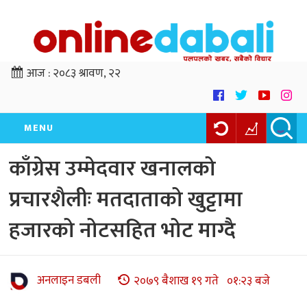
आज :
२०८३ श्रावण, २२
MENU
काँग्रेस उम्मेदवार खनालको
प्रचारशैलीः मतदाताको खुट्टामा
हजारको नोटसहित भोट माग्दै
अनलाइन डबली
२०७९ बैशाख १९ गते ०१:२३ बजे