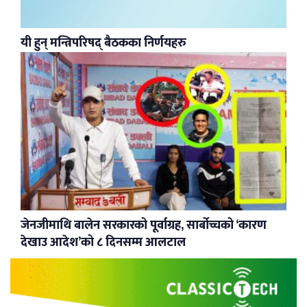
यी हुन् मन्त्रिपरिषद् बैठकका निर्णयहरु
जेनजीमाथि बालेन सरकारको पूर्वाग्रह, सार्बोच्चको ‘कारण
देखाउ आदेश’को ८ दिनसम्म आलटाल