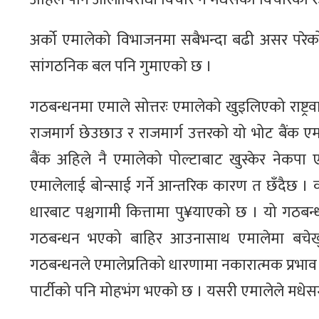
अर्को एमालेको विभाजनमा सबैभन्दा बढी असर परेको क्
सांगठनिक बल पनि गुमाएको छ ।
गठबन्धनमा एमाले सोत्तरः एमालेको खुइलिएको राष्ट्रवा
राजमार्ग छेउछाउ र राजमार्ग उत्तरको यो भोट बैंक 
बैंक अहिले नै एमालेको पोल्टाबाट खुस्केर नेकप
एमालेलाई बोन्साई गर्ने आन्तरिक कारण त छँदैछ ।
धारबाट पश्चगामी कित्तामा पु¥याएको छ । यो गठबन्
गठबन्धन भएको बाहिर आउनासाथ एमालेमा बचेखु
गठबन्धनले एमालेप्रतिको धारणामा नकारात्मक प्रभाव प
पार्टीको पनि मोहभंग भएको छ । यसरी एमालेले मधेसम