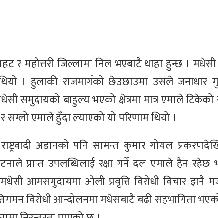
हट र महोत्तरी जिल्लामा निल भएबाटै थाहा हुन्छ । मधेस
थियो । हुलाकी राजमार्गको छेउछाउमा उसले जनाधार ग
रमधेसी समुदायको बाहुल्य भएको क्षेत्रमा मात्र एमाले टिकेको 
र सग्लो एमाले हुँदा ल्याएको यो परिणाम थियो ।
ष्ट्रवादी अडानको पनि सामन्त कुमार गोयल प्रकरणदेख
 प्राप्त उपलब्धिलाई रक्षा गर्ने दल एमाले हैन रहेछ भन्
ेसी आमसमुदायमा ओली प्रवृत्ति विरोधी विचार झनै मज
्रतिगमन विरोधी आन्दोलनमा मधेसबाटै बढी सहभागिता भएको
ुपमा निरन्तरता पाएको छ ।