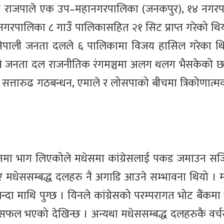
ोमा राजपाले एक उप–महानगरपालिका (जनकपुर), १४ नगरप
गरपालिका ८ गाउँ पालिकासहित २१ सिट प्राप्त गरेको थ
, नेपाली जनता दलले ६ पालिकामा विजय हासिल गरेका थ
ने जनता दल राजनीतिक रंगमञ्चमा अलग थलग भैसकेको 
त्तारुढ गठबन्धन, एमाले र लोसपाको बीचमा त्रिकोणात्मक प्
वाचनमा भाग लिएकोले मधेसमा कांग्रेसलाई पकड जमाउन 
भए मधेससम्बद्ध दलहरु नै अगाडि आउने सम्भावना थियो । म
न्दा माथि पुग्छ । यिनले कांग्रेसको परम्परागत भोट बैंकमा 
सफल भएको देखिन्छ । अन्यथा मधेससम्बद्ध दलहरुकै वर्च