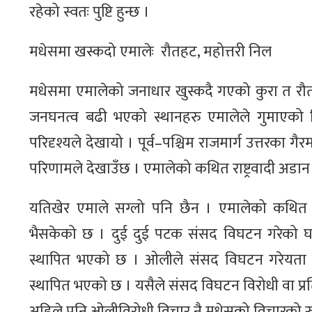
रहेको स्वतः पुष्टि हुन्छ ।
मधेसमा खस्कदो एमालेः रौतहट, महोत्तरी निल
मधेसमा एमालेको जनाधार खुस्कदै गएको कुरा त रौत
जनघनत्व बढी भएको स्थानहरु एमालेले गुमाएको 
परिदृश्यले देखायो । पूर्व–पश्चिम राजमार्ग उत्तरका गै
परिणामले देखाउँछ । एमालेको कथित राष्ट्रवादी अडान 
यतिखेर एमाले सग्लो पनि छैन । एमालेको कथित रा
भैसकेको छ । दुई दुई पटक संसद विघटन गरेको घटनाले
स्थापित भएको छ । ओलीले संसद विघटन गरेयता मध
स्थापित भएको छ । यसैले संसद विघटन विरोधी वा प
अहिले पनि ओलीविरोधी विचार नै मधेसको विचारको र