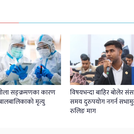
इबोला सङ्क्रमणका कारण
विषयभन्दा बाहिर बोलेर संस
बालबालिकाको मृत्यु
समय दुरुपयोग नगर्न सभाम
रुलिङ माग