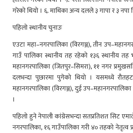
गरेको थियो । ६. माथिका अन्य दलले ३ गापा र ३ नपा
पहिलो स्थानीय चुनाउः
एउटा महा–नगरपालिका (विरगञ्ज), तीन उप–महानग
गाउँ पालिका स्थानीय तह रहेको १३६ स्थानीय तह
महानगरपालिका (जितपुर–सिमरा), ११ नगर प्रमुखसहित 
दलभन्दा पुछारमा पुगेको थियो । यसमध्ये रौतह
महानगरपालिका (विरगञ्ज), दुई उप–महानगरपालिका (
।
पहिलो हुने नेपाली कांग्रेसभन्दा सतप्रतिशत सिट एम
नगरपालिका, १६ गाउँपालिका गरी ४० तहको नेतृत्व प्