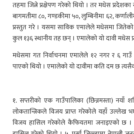
तहमा जित्ने प्रक्षेपण गरेको थियो । तर मधेस प्रदेशका
बागमतीमा ८०, गण्डकीमा ५०, लुम्बिनीमा ६२, कर्णाली
प्रस्तुत गरे । यसमा साविक एमालेले मधेसमा जितेको
कुल १३६ स्थानीय तह छन् । एमालेको यो दावी मधेस प
मधेसमा गत निर्वाचनमा एमालेले १२ नगर र ६ गाउँ
पाएको थियो । एमालेको यो दावीमा कति दम छ त्यसैको सेर
१. सप्तरीको एक गाउँपालिका (छिन्नमस्ता) नयाँ शक
लोकतान्त्रिकले विजय प्राप्त गरेकोले यहाँ उल्ल
विजय हासिल गरेकोले कैफियतमा जनाइएको छ । ४.
हासिल गरेको थियो । ५. पर्सा जिल्लामा नेपाली