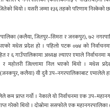
 जितेको थियो । यसरी जम्मा १३६ तहको परिणाम निस्केको छ
रपालिका (कलैया, जितपुर–सिमरा र जनकपुर), ७२ नगरपा
 भएको मधेस प्रदेश हो । पहिलो पटक ०७४ को निर्वाचन
र ६ गाउँपालिकामा अध्यक्ष ल्याएर एमाले निर्वाचनमा मधे
ट र महोत्तरी जिल्लामा निल भएको थियो । मधेस प्रद
जनकपुर, कलैया) यी दुवै उप–नगरपालिकाबाट एमालेले हात 
ालेले कम प्राप्त गर्यो । नेकाले यो निर्वाचनमा एक उप–मह
राप्त गरेको थियो । दोस्रोमा ससफोले एक महानगरपालिका (व