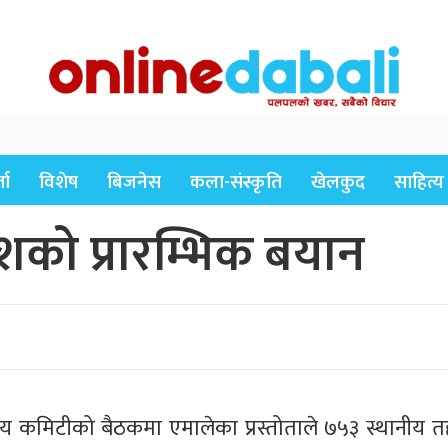
ता
विशेष
बिजनेस
कला-संस्कृति
खेलकुद
साहित्य
ेशको प्रारम्भिक बयान
ीय कमिटीको बैठकमा एमालेका प्रस्तोताले ७५३ स्थानीय त