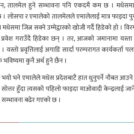
्धन, तालमेल हुने सम्भावना पनि एकदमै कम छ । मधेसम
ित छ । लोसपा र एमालेको तालमेलले एमालेलाई मात्र फाइदा पु
 मधेसमा जित्न सक्ने उम्मेद्वारको खोजी गर्दै हिडेको हो । विर
्रवेश गराउँदै हिडेका छन् । तर, आजको जमानामा यस्त
न । यस्तो प्रवृत्तिलाई अगाडि सार्दा परम्परागत कार्यकर्ता पल
 भविष्यमा कुनै अर्थ हुने छैन ।
भयो भने एमालेले मधेस प्रदेशबाटै हात धुनुपर्ने नौबत आउन
ा सोत्तर हुँदा त्यसको पहिलो फाइदा माओवादी केन्द्रलाई जान
े सम्भावना बढेर गएको छ ।