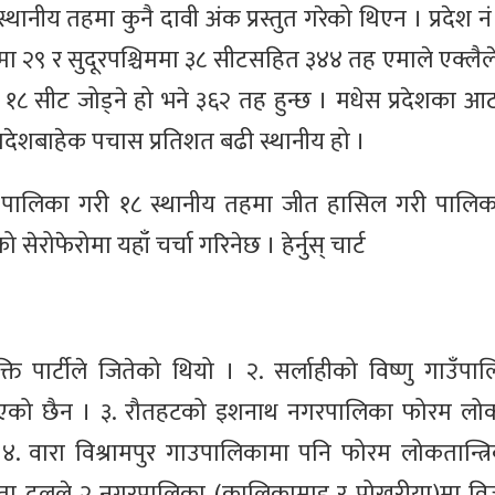
 स्थानीय तहमा कुनै दावी अंक प्रस्तुत गरेको थिएन । प्रदेश 
मा २९ र सुदूरपश्चिममा ३८ सीटसहित ३४४ तह एमाले एक्लैले 
 १८ सीट जोड्ने हो भने ३६२ तह हुन्छ । मधेस प्रदेशका आ
्रदेशबाहेक पचास प्रतिशत बढी स्थानीय हो ।
 पालिका गरी १८ स्थानीय तहमा जीत हासिल गरी पालिका
ोफेरोमा यहाँ चर्चा गरिनेछ । हेर्नुस् चार्ट
्ति पार्टीले जितेको थियो । २. सर्लाहीको विष्णु गाउँप
ेख भएको छैन । ३. रौतहटको इशनाथ नगरपालिका फोरम लोकत
 वारा विश्रामपुर गाउपालिकामा पनि फोरम लोकतान्त्र
 जनता दलले २ नगरपालिका (कालिकामाइ र पोखरीया)मा व