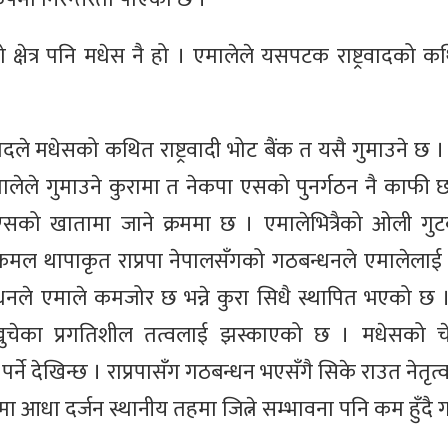
षेत्र पनि मधेस नै हो । एमालेले यसपटक राष्ट्रवादको कथि
दले मधेसको कथित राष्ट्रवादी भोट बैंक त यसै गुमाउने छ । प
एमालेले गुमाउने कुरामा त नेकपा एसको पुनर्गठन नै काफी 
ा एसको खातामा जाने क्रममा छ । एमालेभित्रैको ओली ग
 कमल थापाकृत राप्रपा नेपालसँगको गठबन्धनले एमालेला
धनले एमाले कमजोर छ भन्ने कुरा सिधै स्थापित भएको छ । 
चेका प्रगतिशील तत्वलाई झस्काएको छ । मधेसको च
र्ने देखिन्छ । राप्रपासँग गठबन्धन भएसँगै सिके राउत नेत
ा आधा दर्जन स्थानीय तहमा जित्ने सम्भावना पनि कम हुँदै