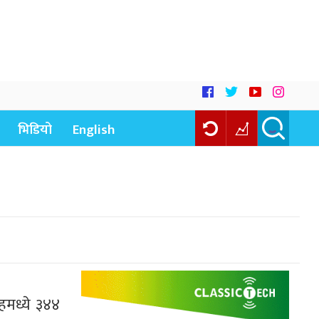
भिडियो
English
हमध्ये ३४४