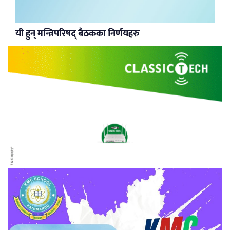
यी हुन् मन्त्रिपरिषद् बैठकका निर्णयहरु