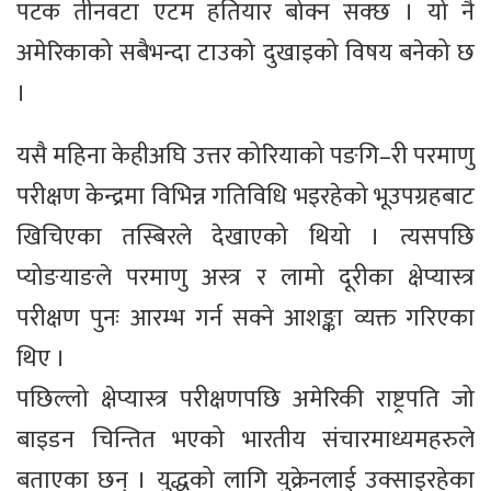
पटक तीनवटा एटम हतियार बोक्न सक्छ । यो नै
अमेरिकाको सबैभन्दा टाउको दुखाइको विषय बनेको छ
।
यसै महिना केहीअघि उत्तर कोरियाको पङगि–री परमाणु
परीक्षण केन्द्रमा विभिन्न गतिविधि भइरहेको भूउपग्रहबाट
खिचिएका तस्बिरले देखाएको थियो । त्यसपछि
प्योङयाङले परमाणु अस्त्र र लामो दूरीका क्षेप्यास्त्र
परीक्षण पुनः आरम्भ गर्न सक्ने आशङ्का व्यक्त गरिएका
थिए ।
पछिल्लो क्षेप्यास्त्र परीक्षणपछि अमेरिकी राष्ट्रपति जो
बाइडन चिन्तित भएको भारतीय संचारमाध्यमहरुले
बताएका छन् । युद्धको लागि युक्रेनलाई उक्साइरहेका