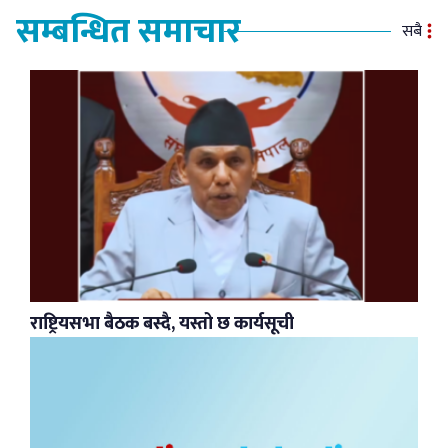
सम्बन्धित समाचार
सबै
राष्ट्रियसभा बैठक बस्दै, यस्तो छ कार्यसूची