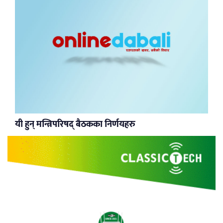
यी हुन् मन्त्रिपरिषद् बैठकका निर्णयहरु