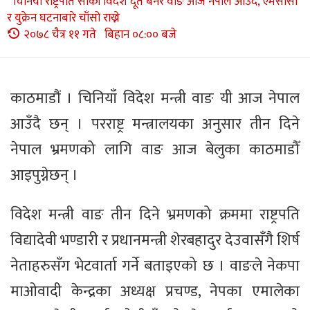
चिनियाँ राष्ट्रपति सीको विदेश दूत बनेर वाङ आज नेपाल आउँदै, एमसीसी
र युक्रेन घटनाबारे चाँसो राख्ने
२०७८ चैत्र ११ गते बिहान ०८:०० बजे
काठमाडौं । चिनियाँ विदेश मन्त्री वाङ यी आज नेपाल
आउँदै छन् । परराष्ट्र मन्त्रालयका अनुसार तीन दिने
नेपाल भ्रमणको लागि वाङ आज बेलुका काठमाडौँ
आइपुग्नेछन् ।
विदेश मन्त्री वाङ तीन दिने भ्रमणको क्रममा राष्ट्रपति
विद्यादेवी भण्डारी र प्रधानमन्त्री शेरबहादुर देउवासँगै शिर्ष
नेताहरुसँग भेटवार्ता गर्ने बताइएको छ । वाङले नेकपा
माओवादी केन्द्रका अध्यक्ष प्रचण्ड, नेपका एमालेका