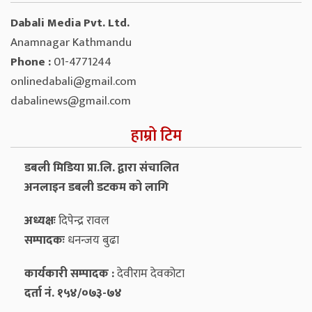
Dabali Media Pvt. Ltd.
Anamnagar Kathmandu
Phone :
01-4771244
onlinedabali@gmail.com
dabalinews@gmail.com
हाम्रो टिम
डबली मिडिया प्रा.लि. द्वारा संचालित
अनलाइन डबली डटकम को लागि
अध्यक्षः
दिपेन्द्र रावल
सम्पादकः
धनन्‍जय बुढा
कार्यकारी सम्पादक :
देवीराम देवकोटा
दर्ता नं. १५४/०७३-७४