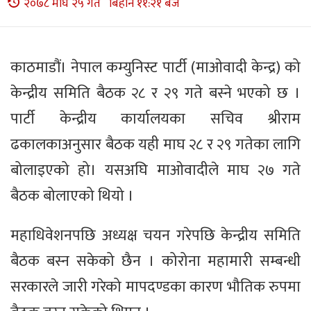
२०७८ माघ २५ गते बिहान ११:२१ बजे
काठमाडौं। नेपाल कम्युनिस्ट पार्टी (माओवादी केन्द्र) को
केन्द्रीय समिति बैठक २८ र २९ गते बस्ने भएको छ ।
पार्टी केन्द्रीय कार्यालयका सचिव श्रीराम
ढकालकाअनुसार बैठक यही माघ २८ र २९ गतेका लागि
बोलाइएको हो। यसअघि माओवादीले माघ २७ गते
बैठक बोलाएको थियो ।
महाधिवेशनपछि अध्यक्ष चयन गरेपछि केन्द्रीय समिति
बैठक बस्न सकेको छैन । कोरोना महामारी सम्बन्धी
सरकारले जारी गरेको मापदण्डका कारण भौतिक रुपमा