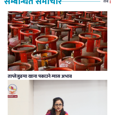
सम्बन्धित समाचार
सबै
ताप्लेजुङमा खाना पकाउने ग्यास अभाव