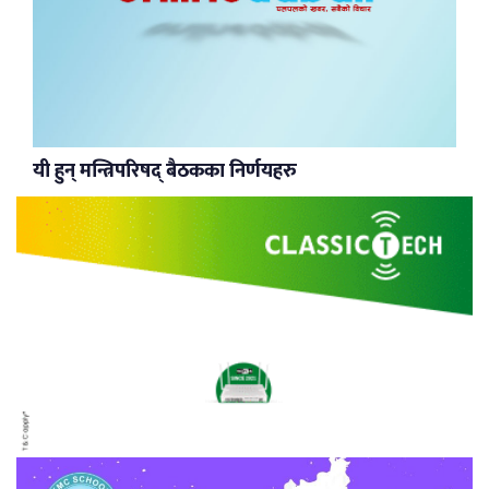
यी हुन् मन्त्रिपरिषद् बैठकका निर्णयहरु