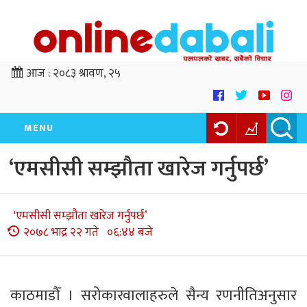
आज :
२०८३ श्रावण, २५
MENU
‘एमसीसी सम्झौता खारेज गर्नुपर्छ’
‘एमसीसी सम्झौता खारेज गर्नुपर्छ’
२०७८ भाद्र २२ गते ०६:४४ बजे
काठमाडौँ । सरोकारवालाहरुले सैन्य रणनीतिअनुसार