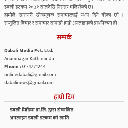
डबली डटकम २०७१ सालदेखि निरन्तर चलिरहेको छ।
हामीले खासगरी खोजमूलक समाचारलाई स्थान दिने गरेका छौं ।
सन्तुलित विचार र समाचार सामाग्री हाम्रो अनलाइनको प्राथमिकता हो ।
सम्पर्क
Dabali Media Pvt. Ltd.
Anamnagar Kathmandu
Phone :
01-4771244
onlinedabali@gmail.com
dabalinews@gmail.com
हाम्रो टिम
डबली मिडिया प्रा.लि. द्वारा संचालित
अनलाइन डबली डटकम को लागि