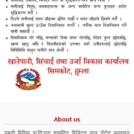
About us
डबली मिडिया प्रा.लि.द्वारा सञ्चालित डिजिटल न्युज पोर्टल अनलाइन