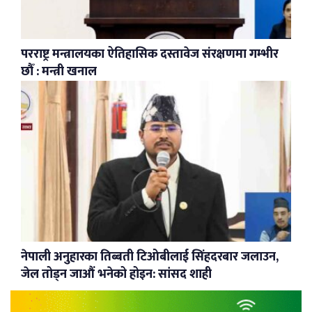
परराष्ट्र मन्त्रालयका ऐतिहासिक दस्तावेज संरक्षणमा गम्भीर
छौँ : मन्त्री खनाल
नेपाली अनुहारका तिब्बती टिओबीलाई सिंहदरबार जलाउन,
जेल तोड्न जाऔं भनेको होइन: सांसद शाही