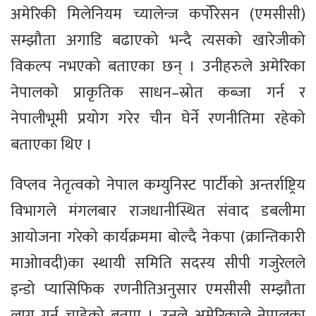
अमेरिकी मिलेनियम च्यालेन्ज कर्पोरेसन (एमसीसी)
सम्झौता अगाडि बढाएको भन्दै त्यसको खारेजीको
विकल्प नभएको बताएका छन् । उनीहरुले अमेरिका
नेपालको प्राकृतिक साधन–स्रोत कब्जा गर्न र
नेपालीभूमी प्रयोग गरेर चीन घेर्ने रणनीतिमा रहेको
बताएका थिए ।
विप्लव नेतृत्वको नेपाल कम्युनिस्ट पार्टीको अन्तर्राष्ट्रिय
विभागले मंगलबार राजधानीस्थित संवाद डबलीमा
आयोजना गरेको कार्यक्रममा बोल्दै नेकपा (क्रान्तिकारी
माओावदी)का स्थायी समिति सदस्य सीपी गजुरेलले
इन्डो प्यासिफिक रणनीतिअनुसार एमसीसी सम्झौता
लागु गर्न चाहेको बताए । उनले अमेरिकाले नेपालका