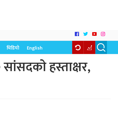
भिडियो
English
सांसदकाे हस्ताक्षर,