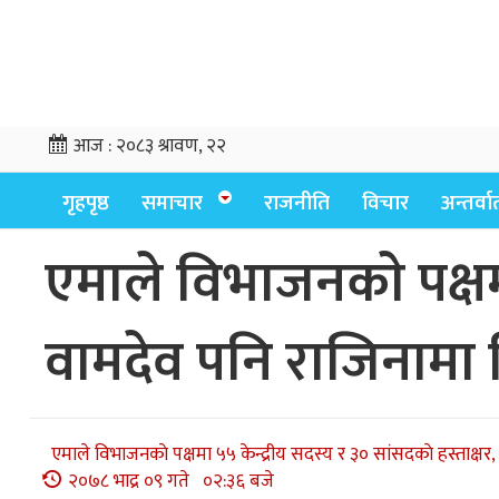
आज :
२०८३ श्रावण, २२
गृहपृष्ठ
समाचार
राजनीति
विचार
अन्तर्वार्
एमाले विभाजनकाे पक्षमा
वामदेव पनि राजिनामा द
एमाले विभाजनकाे पक्षमा ५५ केन्द्रीय सदस्य र ३० सांसदकाे हस्ताक्षर,
२०७८ भाद्र ०९ गते ०२:३६ बजे