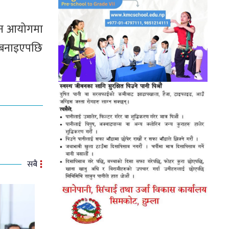
चन आयोगमा
र बनाइएपछि
सबै