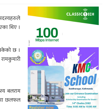
सदस्यहरुले
िएका थिए ।
 सकेको छ ।
 रामकुमारी
स्य बलराम
षयमा छलफल