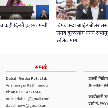
 केही दिनमै हट्छ : मन्त्री
विषयभन्दा बाहिर बोलेर संस
समय दुरुपयोग नगर्न सभाम
रुलिङ माग
सम्पर्क
Dabali Media Pvt. Ltd.
डबली मिडिया 
Anamnagar Kathmandu
अनलाइन डब
Phone :
01-4771244
कार्यकारी सम
onlinedabali@gmail.com
दर्ता नं. १
dabalinews@gmail.com