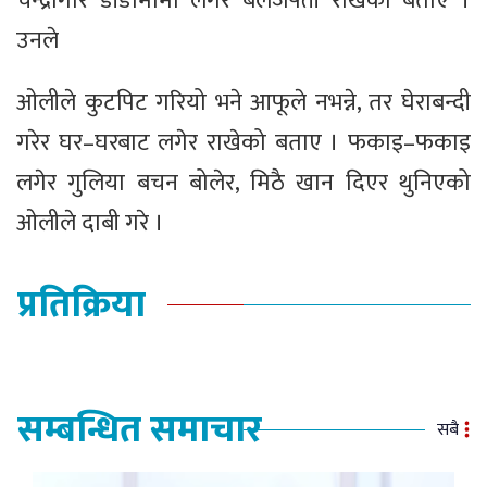
चन्द्रगिरि डाँडामामा लगेर बलजफ्ती राखेको बताए ।
उनले
ओलीले कुटपिट गरियो भने आफूले नभन्ने, तर घेराबन्दी
गरेर घर–घरबाट लगेर राखेको बताए । फकाइ–फकाइ
लगेर गुलिया बचन बोलेर, मिठै खान दिएर थुनिएको
ओलीले दाबी गरे ।
प्रतिक्रिया
सम्बन्धित समाचार
सबै