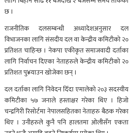
लागि बिहान साढे ११ बजेदेखि २ बजेसम्म समय तोकेको
छ ।
राजनीतिक दलसम्बन्धी अध्यादेशअनुसार दल
विभाजनका लागि संसदीय दल वा केन्द्रीय कमिटीको २०
प्रतिशत चाहिन्छ । नेकपा एकीकृत समाजवादी दर्ताका
लागि निर्वाचन दिएका नेताहरुले केन्द्रीय कमिटीको २०
प्रतिशत पु¥याउन खोजेका छन् ।
दल दर्ताका लागि निवेदन दिँदा एमालेको २०३ सदस्यीय
कमिटीका ५७ जनाले हस्ताक्षर गरेका थिए । हिजो
चन्द्रगिरी रिसोर्टमा नेपालसहितका नेताहरु बैठक गरेका
थिए । उनीहरुले कुनै पनि हालतमा ओलीसँग एकता