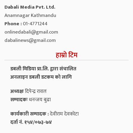
Dabali Media Pvt. Ltd.
Anamnagar Kathmandu
Phone :
01-4771244
onlinedabali@gmail.com
dabalinews@gmail.com
हाम्रो टिम
डबली मिडिया प्रा.लि. द्वारा संचालित
अनलाइन डबली डटकम को लागि
अध्यक्षः
दिपेन्द्र रावल
सम्पादकः
धनन्‍जय बुढा
कार्यकारी सम्पादक :
देवीराम देवकोटा
दर्ता नं. १५४/०७३-७४