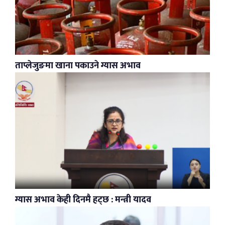
ताप्लेजुङमा खाना पकाउने ग्यास अभाव
ग्यास अभाव केही दिनमै हट्छ : मन्त्री यादव