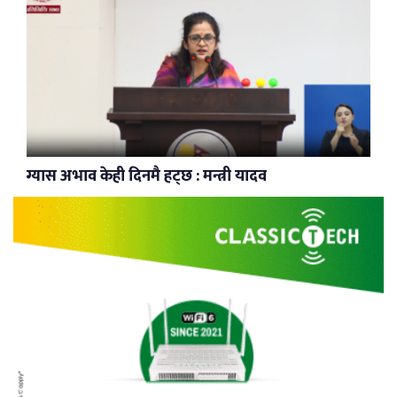
ग्यास अभाव केही दिनमै हट्छ : मन्त्री यादव