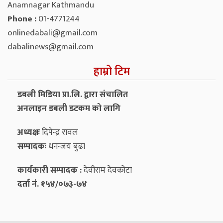
Anamnagar Kathmandu
Phone :
01-4771244
onlinedabali@gmail.com
dabalinews@gmail.com
हाम्रो टिम
डबली मिडिया प्रा.लि. द्वारा संचालित
अनलाइन डबली डटकम को लागि
अध्यक्षः
दिपेन्द्र रावल
सम्पादकः
धनन्‍जय बुढा
कार्यकारी सम्पादक :
देवीराम देवकोटा
दर्ता नं. १५४/०७३-७४