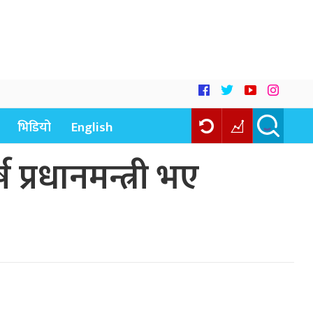
भिडियो
English
्रधानमन्त्री भए