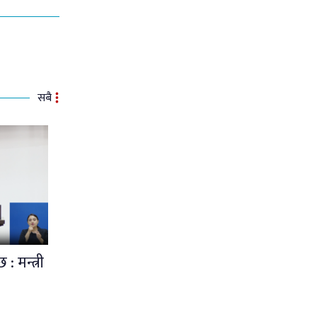
सबै
: मन्त्री