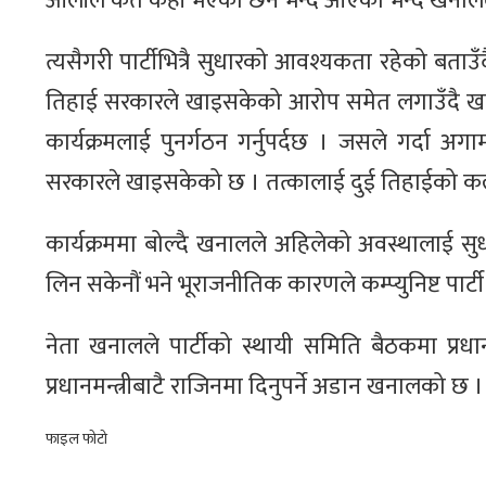
ओलीले कतै केही भएको छैन भन्दै आएको भन्दै खनालले 
त्यसैगरी पार्टीभित्रै सुधारको आवश्यकता रहेको बताउँद
तिहाई सरकारले खाइसकेको आरोप समेत लगाउँदै खनालल
कार्यक्रमलाई पुनर्गठन गर्नुपर्दछ । जसले गर्दा अग
सरकारले खाइसकेको छ । तत्कालाई दुई तिहाईको कल्पन
कार्यक्रममा बोल्दै खनालले अहिलेको अवस्थालाई सुध
लिन सकेनौं भने भूराजनीतिक कारणले कम्प्युनिष्ट पार्ट
नेता खनालले पार्टीको स्थायी समिति बैठकमा प्रधा
प्रधानमन्त्रीबाटै राजिनमा दिनुपर्ने अडान खनालको छ ।
फाइल फोटो