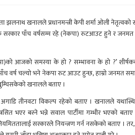
ठ नेता झलनाथ खनालले प्रधानमन्त्री केपी शर्मा ओली नेतृत्वको
कै सरकार पाँच वर्षसम्म रहे (नेकपा) रुटआउट हुने र जनमत 
ेकपा)को आजको समस्या के हो ? सम्भावना के हो ?’ शीर्षक
च वर्ष चल्यो भने नेकपा रुट आउट हुन्छ, हाम्रो जनमत समाप
खुम्चिसकेको खनालले बताए ।
टीको अगाडि तीनवटा विकल्प रहेको बताए । खनालले यथास्थि
बाट त्रसित भएर बस्ने भन्ने सवाल पार्टीमा गम्भीर भएको बत
िततालाई सरकारले नियन्त्रण गर्न नसकेको बताए । तर, प्र