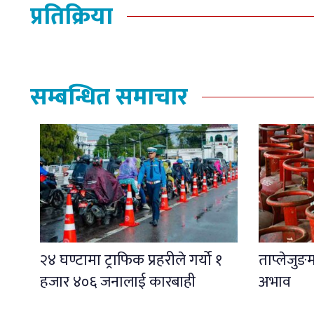
प्रतिक्रिया
सम्बन्धित समाचार
२४ घण्टामा ट्राफिक प्रहरीले गर्यो १
ताप्लेजुङ
हजार ४०६ जनालाई कारबाही
अभाव