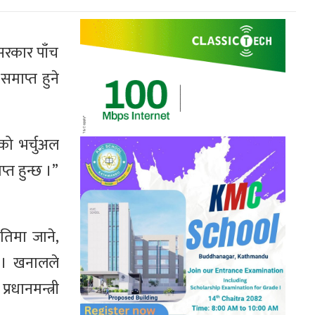
 सरकार पाँच
समाप्त हुने
को भर्चुअल
्त हुन्छ ।”
तिमा जाने,
ाए । खनालले
धानमन्त्री