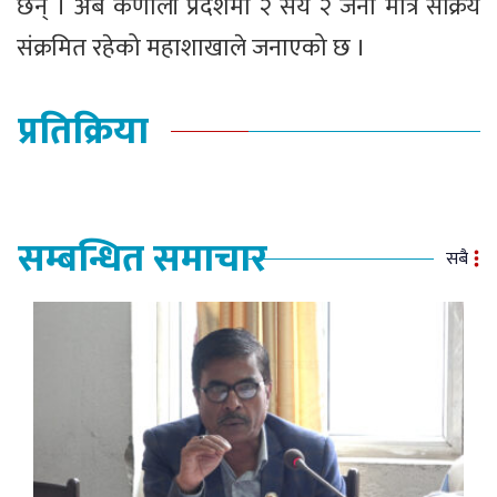
छन् । अब कर्णाली प्रदेशमा २ सय २ जना मात्रै संक्रिय
संक्रमित रहेको महाशाखाले जनाएको छ ।
प्रतिक्रिया
सम्बन्धित समाचार
सबै