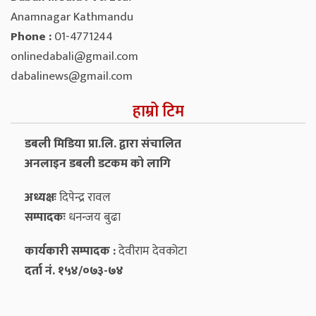
Anamnagar Kathmandu
Phone :
01-4771244
onlinedabali@gmail.com
dabalinews@gmail.com
हाम्रो टिम
डबली मिडिया प्रा.लि. द्वारा संचालित
अनलाइन डबली डटकम को लागि
अध्यक्षः
दिपेन्द्र रावल
सम्पादकः
धनन्‍जय बुढा
कार्यकारी सम्पादक :
देवीराम देवकोटा
दर्ता नं. १५४/०७३-७४