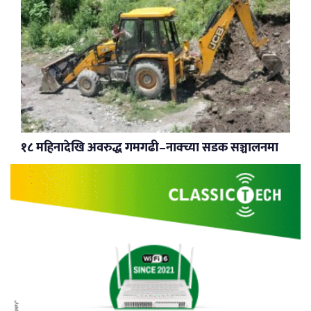
१८ महिनादेखि अवरुद्ध गमगढी–नाक्च्या सडक सञ्चालनमा