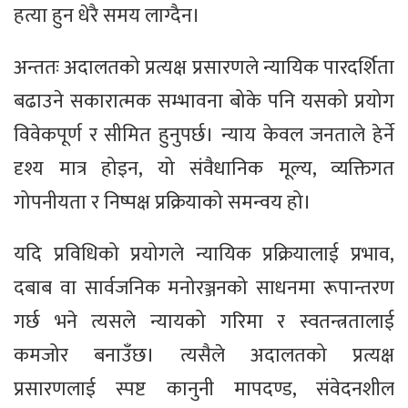
हत्या हुन धेरै समय लाग्दैन।
अन्ततः अदालतको प्रत्यक्ष प्रसारणले न्यायिक पारदर्शिता
बढाउने सकारात्मक सम्भावना बोके पनि यसको प्रयोग
विवेकपूर्ण र सीमित हुनुपर्छ। न्याय केवल जनताले हेर्ने
दृश्य मात्र होइन, यो संवैधानिक मूल्य, व्यक्तिगत
गोपनीयता र निष्पक्ष प्रक्रियाको समन्वय हो।
यदि प्रविधिको प्रयोगले न्यायिक प्रक्रियालाई प्रभाव,
दबाब वा सार्वजनिक मनोरञ्जनको साधनमा रूपान्तरण
गर्छ भने त्यसले न्यायको गरिमा र स्वतन्त्रतालाई
कमजोर बनाउँछ। त्यसैले अदालतको प्रत्यक्ष
प्रसारणलाई स्पष्ट कानुनी मापदण्ड, संवेदनशील