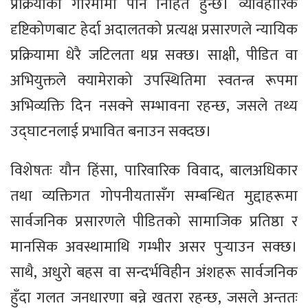
प्रक्रियाको गरिमामा पनि निहित हुन्छ। व्यावहारिक
दृष्टिकोणबाट हेर्दा अदालतको प्रत्यक्ष प्रसारणले न्यायिक
प्रक्रियामा धेरै जटिलता थप्न सक्छ। साक्षी, पीडित वा
अभियुक्तले क्यामेराको उपस्थितिमा स्वतन्त्र रूपमा
अभिव्यक्ति दिन नसक्ने सम्भावना रहन्छ, जसले तथ्य
उद्घाटनलाई प्रभावित बनाउन सक्दछ।
विशेषतः यौन हिंसा, पारिवारिक विवाद, बालअधिकार
तथा व्यक्तिगत गोपनीयतासँग सम्बन्धित मुद्दाहरूमा
सार्वजनिक प्रसारणले पीडितको सामाजिक प्रतिष्ठा र
मानसिक अवस्थामाथि गम्भीर असर पुर्‍याउन सक्छ।
साथै, अधुरो बहस वा सन्दर्भविहीन अंशहरू सार्वजनिक
हुँदा गलत जनधारणा बन्ने खतरा रहन्छ, जसले अन्ततः