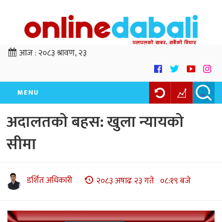
आज :
२०८३ श्रावण, २३
MENU
अदालतको बहस: खुला न्यायको
सीमा
डर्शित अधिकारी
२०८३ अषाढ २३ गते ०८:१९ बजे