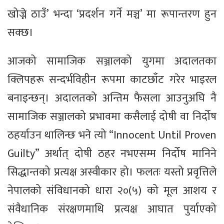
खोज्ने ठाउँ’ भन्दा ‘प्रदर्शन गर्ने मञ्च’ मा रूपान्तरण हुन
सक्छ।
आजको सामाजिक सञ्जालको युगमा अदालतका
क्लिपहरू सन्दर्भविहीन रूपमा काटछाँट गरेर भाइरल
बनाइन्छन्। अदालतको अन्तिम फैसला आउनुअघि नै
सामाजिक सञ्जालको प्रभावमा कसैलाई दोषी वा निर्दोष
ठहर्याउन थालिन्छ भने त्यो “Innocent Until Proven
Guilty” अर्थात् दोषी ठहर नभएसम्म निर्दोष मानिने
सिद्धान्तको प्रत्यक्ष अस्वीकार हो। फलतः यस्तो प्रवृत्तिले
नेपालको संविधानको धारा २०(५) को मूल आशय र
संवैधानिक संरक्षणमाथि प्रत्यक्ष आघात पुर्याएको