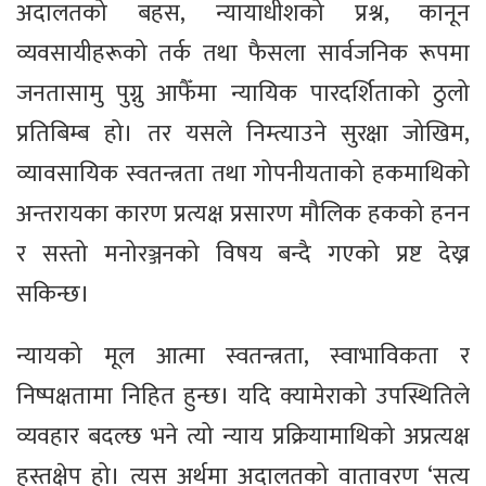
अदालतको बहस, न्यायाधीशको प्रश्न, कानून
व्यवसायीहरूको तर्क तथा फैसला सार्वजनिक रूपमा
जनतासामु पुग्नु आफैँमा न्यायिक पारदर्शिताको ठुलो
प्रतिबिम्ब हो। तर यसले निम्त्याउने सुरक्षा जोखिम,
व्यावसायिक स्वतन्त्रता तथा गोपनीयताको हकमाथिको
अन्तरायका कारण प्रत्यक्ष प्रसारण मौलिक हकको हनन
र सस्तो मनोरञ्जनको विषय बन्दै गएको प्रष्ट देख्न
सकिन्छ।
न्यायको मूल आत्मा स्वतन्त्रता, स्वाभाविकता र
निष्पक्षतामा निहित हुन्छ। यदि क्यामेराको उपस्थितिले
व्यवहार बदल्छ भने त्यो न्याय प्रक्रियामाथिको अप्रत्यक्ष
हस्तक्षेप हो। त्यस अर्थमा अदालतको वातावरण ‘सत्य