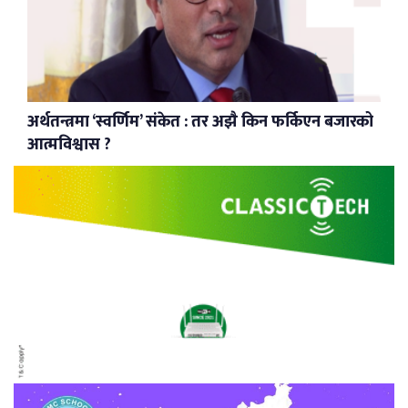
अर्थतन्त्रमा ‘स्वर्णिम’ संकेत : तर अझै किन फर्किएन बजारको
आत्मविश्वास ?