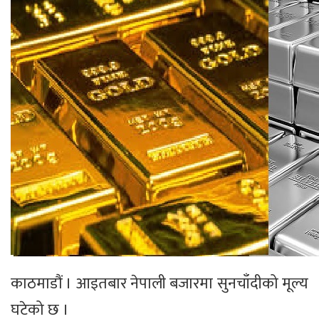
काठमाडौं । आइतबार नेपाली बजारमा सुनचाँदीको मूल्य
घटेको छ ।