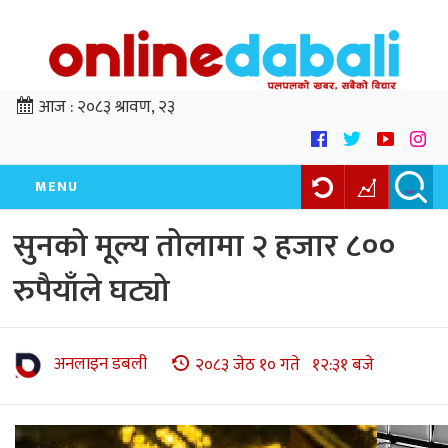
आज :
२०८३ श्रावण, २३
MENU
सुनको मूल्य तोलामा २ हजार ८००
रुपैयाँले घट्यो
अनलाइन डबली
२०८३ जेठ १० गते १२:३१ बजे