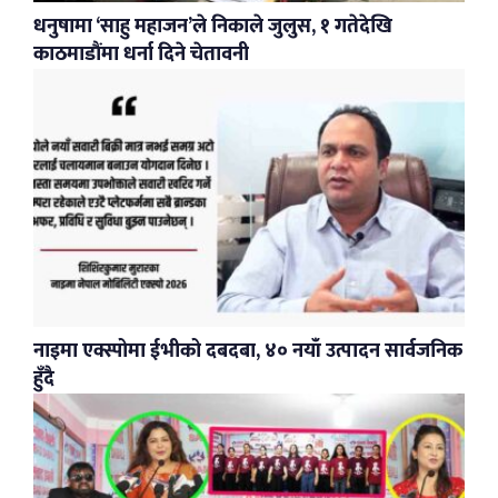
धनुषामा ‘साहु महाजन’ले निकाले जुलुस, १ गतेदेखि
काठमाडौंमा धर्ना दिने चेतावनी
नाइमा एक्स्पोमा ईभीको दबदबा, ४० नयाँ उत्पादन सार्वजनिक
हुँदै