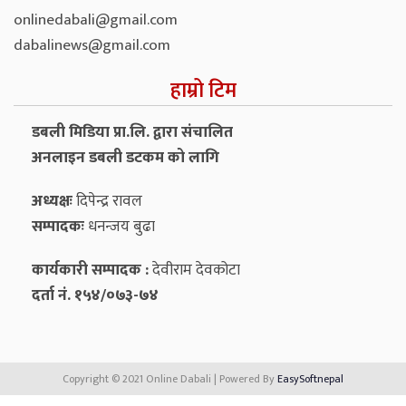
onlinedabali@gmail.com
dabalinews@gmail.com
हाम्रो टिम
डबली मिडिया प्रा.लि. द्वारा संचालित
अनलाइन डबली डटकम को लागि
अध्यक्षः
दिपेन्द्र रावल
सम्पादकः
धनन्‍जय बुढा
कार्यकारी सम्पादक :
देवीराम देवकोटा
दर्ता नं. १५४/०७३-७४
Copyright © 2021 Online Dabali | Powered By
EasySoftnepal