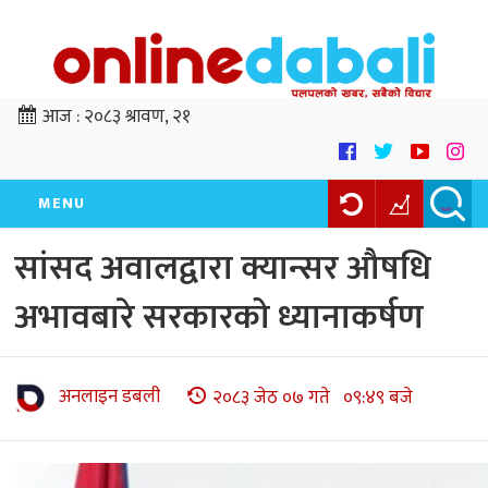
आज :
२०८३ श्रावण, २१
MENU
सांसद अवालद्वारा क्यान्सर औषधि
अभावबारे सरकारको ध्यानाकर्षण
अनलाइन डबली
२०८३ जेठ ०७ गते ०९:४९ बजे