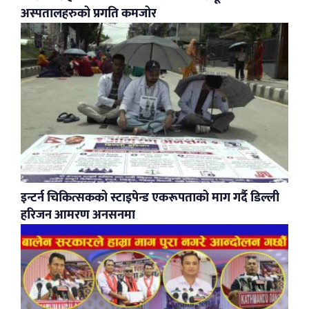
अस्पतालहरुको प्रगति कमजोर
इन्टर्न चिकित्सकको स्टाइपेन्ड एकरूपताको माग गर्दै डिल्ली
हरिजन आमरण अनसनमा