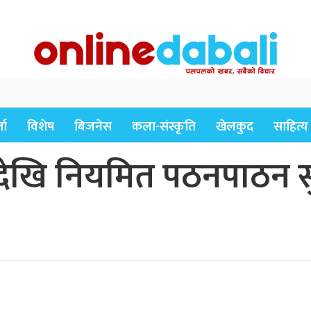
ता
विशेष
बिजनेस
कला-संस्कृति
खेलकुद
साहित्य
ेखि नियमित पठनपाठन सुर