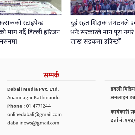
कित्सकको स्टाइपेन्ड
दुई रहत शिक्षक संगठनले एक
 माग गर्दै डिल्ली हरिजन
भनेः सरकारले माग पूरा नगरे
नसनमा
लाख सडकमा उत्रिन्छौं
सम्पर्क
Dabali Media Pvt. Ltd.
डबली मिडिया 
Anamnagar Kathmandu
अनलाइन डब
Phone :
01-4771244
कार्यकारी सम
onlinedabali@gmail.com
दर्ता नं. १
dabalinews@gmail.com