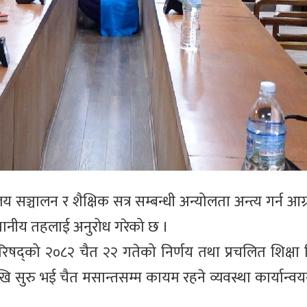
सञ्चालन र शैक्षिक सत्र सम्बन्धी अन्योलता अन्त्य गर्न आग्रह
 स्थानीय तहलाई अनुरोध गरेको छ ।
षद्को २०८२ चैत २२ गतेको निर्णय तथा प्रचलित शिक्षा
सुरु भई चैत मसान्तसम्म कायम रहने व्यवस्था कार्यान्वयन ग