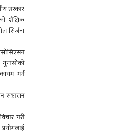
ानीय सरकार
ो शैक्षिक
ोल सिर्जना
्स एसोसिएसन
 गुनासोको
 कायम गर्न
ठन सञ्चालन
 विचार गरी
 प्रयोगलाई