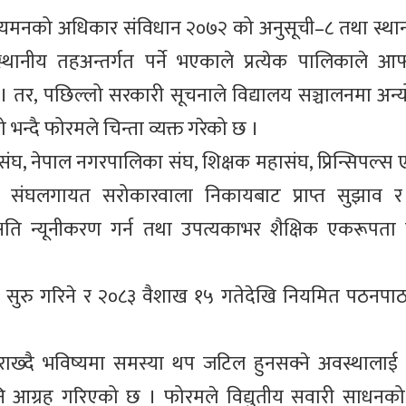
 नियमनको अधिकार संविधान २०७२ को अनुसूची–८ तथा स्थ
ीय तहअन्तर्गत पर्ने भएकाले प्रत्येक पालिकाले आफ्न
 । तर, पछिल्लो सरकारी सूचनाले विद्यालय सञ्चालनमा अन्य
न्दै फोरमले चिन्ता व्यक्त गरेको छ ।
महासंघ, नेपाल नगरपालिका संघ, शिक्षक महासंघ, प्रिन्सिपल
क संघलगायत सरोकारवाला निकायबाट प्राप्त सुझाव र
क्षति न्यूनीकरण गर्न तथा उपत्यकाभर शैक्षिक एकरूपता
ियान सुरु गरिने र २०८३ वैशाख १५ गतेदेखि नियमित पठनपा
राख्दै भविष्यमा समस्या थप जटिल हुनसक्ने अवस्थालाई
ि आग्रह गरिएको छ । फोरमले विद्युतीय सवारी साधनको