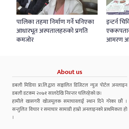
पालिका तहमा निर्माण गर्ने भनिएका
इन्टर्न चि
आधारभूत अस्पतालहरुको प्रगति
एकरूपताको
कमजोर
आमरण अ
About us
डबली मिडिया प्रा.लि.द्वारा सञ्चालित डिजिटल न्युज पोर्टल अनलाइन
डबली डटकम २०७१ सालदेखि निरन्तर चलिरहेको छ।
हामीले खासगरी खोजमूलक समाचारलाई स्थान दिने गरेका छौं ।
सन्तुलित विचार र समाचार सामाग्री हाम्रो अनलाइनको प्राथमिकता हो
।