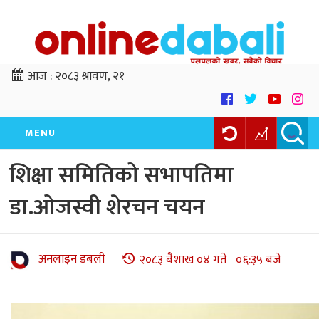
आज :
२०८३ श्रावण, २१
MENU
शिक्षा समितिको सभापतिमा
डा.ओजस्वी शेरचन चयन
अनलाइन डबली
२०८३ बैशाख ०४ गते ०६:३५ बजे