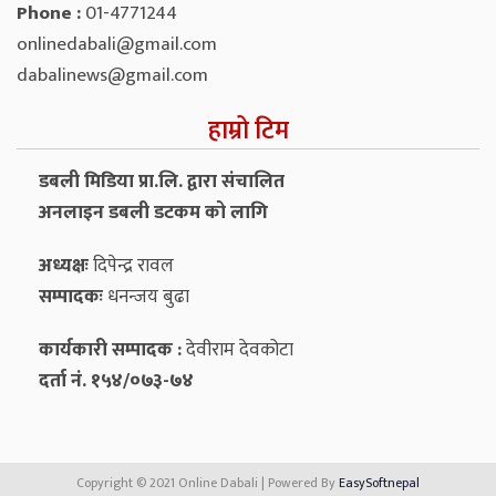
Phone :
01-4771244
onlinedabali@gmail.com
dabalinews@gmail.com
हाम्रो टिम
डबली मिडिया प्रा.लि. द्वारा संचालित
अनलाइन डबली डटकम को लागि
अध्यक्षः
दिपेन्द्र रावल
सम्पादकः
धनन्‍जय बुढा
कार्यकारी सम्पादक :
देवीराम देवकोटा
दर्ता नं. १५४/०७३-७४
Copyright © 2021 Online Dabali | Powered By
EasySoftnepal