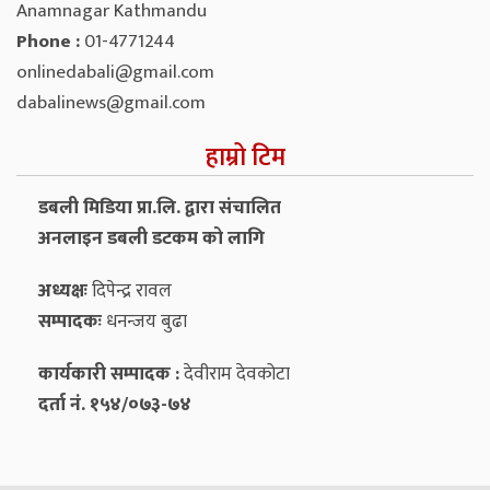
Anamnagar Kathmandu
Phone :
01-4771244
onlinedabali@gmail.com
dabalinews@gmail.com
हाम्रो टिम
डबली मिडिया प्रा.लि. द्वारा संचालित
अनलाइन डबली डटकम को लागि
अध्यक्षः
दिपेन्द्र रावल
सम्पादकः
धनन्‍जय बुढा
कार्यकारी सम्पादक :
देवीराम देवकोटा
दर्ता नं. १५४/०७३-७४