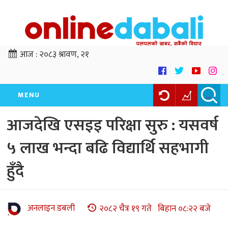
आज :
२०८३ श्रावण, २१
MENU
आजदेखि एसइइ परिक्षा सुरु : यसवर्ष
५ लाख भन्दा बढि विद्यार्थि सहभागी
हुँदै
अनलाइन डबली
२०८२ चैत्र १९ गते बिहान ०८:२२ बजे