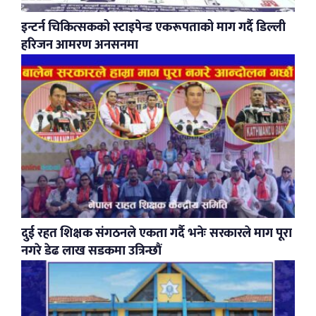
इन्टर्न चिकित्सकको स्टाइपेन्ड एकरूपताको माग गर्दै डिल्ली
हरिजन आमरण अनसनमा
दुई रहत शिक्षक संगठनले एकता गर्दै भनेः सरकारले माग पूरा
नगरे डेढ लाख सडकमा उत्रिन्छौं