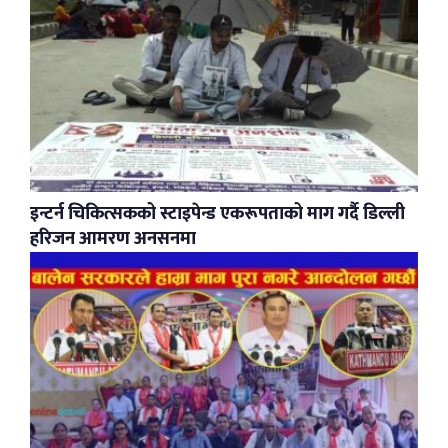
इन्टर्न चिकित्सकको स्टाइपेन्ड एकरूपताको माग गर्दै डिल्ली
हरिजन आमरण अनसनमा