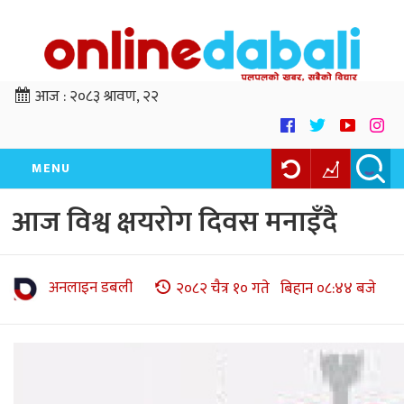
आज :
२०८३ श्रावण, २२
MENU
आज विश्व क्षयरोग दिवस मनाइँदै
अनलाइन डबली
२०८२ चैत्र १० गते बिहान ०८:४४ बजे