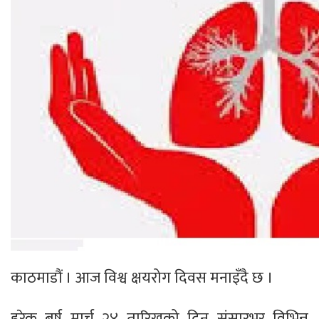
काठमाडौं । आज विश्व क्षयरोग दिवस मनाइँदै छ ।
हरेक बर्ष मार्च २४ तारिखको दिन संसारभर विभिन्न