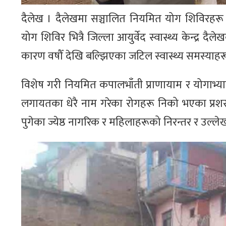
दैलेख । दैलेखमा सञ्चालित नियमित योग शिविरहरू न
योग शिविर भित्रै जिल्ला आयुर्वेद स्वास्थ्य केन्द्
कारण वषौँ देखि बल्झिएका जटिल स्वास्थ्य समस्याहर
विशेष गरी नियमित कपालभाँती प्राणायाम र योगाभ्यास
लगायतका धेरै नाम गरेका रोगहरू निको भएका प्रशस
पुगेका ज्येष्ठ नागरिक र महिलाहरूको निरन्तर र उल्