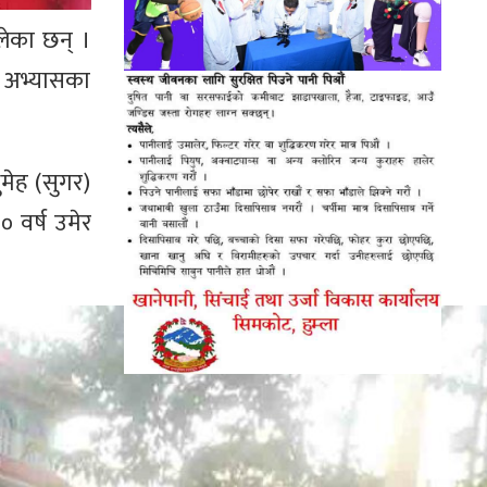
लेका छन् ।
ोग अभ्यासका
मेह (सुगर)
 वर्ष उमेर