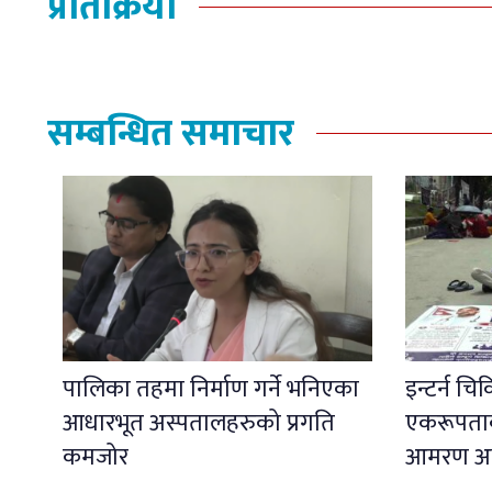
प्रतिक्रिया
सम्बन्धित समाचार
पालिका तहमा निर्माण गर्ने भनिएका
इन्टर्न चि
आधारभूत अस्पतालहरुको प्रगति
एकरूपताको
कमजोर
आमरण अ