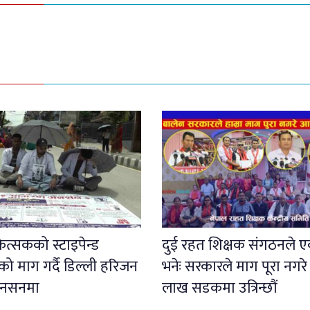
कित्सकको स्टाइपेन्ड
दुई रहत शिक्षक संगठनले एक
 माग गर्दै डिल्ली हरिजन
भनेः सरकारले माग पूरा नगरे
नसनमा
लाख सडकमा उत्रिन्छौं