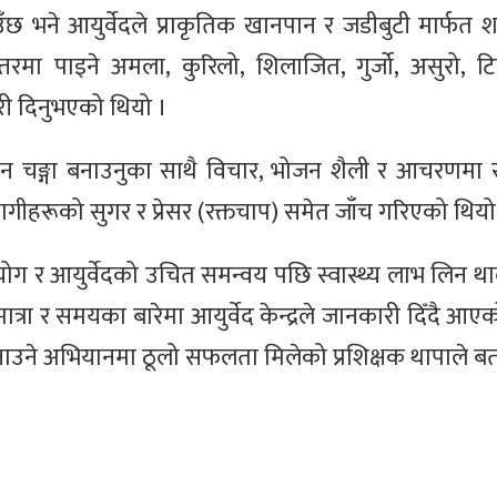
छ भने आयुर्वेदले प्राकृतिक खानपान र जडीबुटी मार्फत शर
स्तरमा पाइने अमला, कुरिलो, शिलाजित, गुर्जो, असुरो, टि
री दिनुभएको थियो ।
मन चङ्गा बनाउनुका साथै विचार, भोजन शैली र आचरणमा 
गीहरूको सुगर र प्रेसर (रक्तचाप) समेत जाँच गरिएको थियो
योग र आयुर्वेदको उचित समन्वय पछि स्वास्थ्य लाभ लिन था
त्रा र समयका बारेमा आयुर्वेद केन्द्रले जानकारी दिँदै आ
बनाउने अभियानमा ठूलो सफलता मिलेको प्रशिक्षक थापाले ब