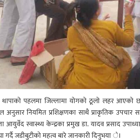
शंकर थापाको पहलमा जिल्लामा योगको ठूलो लहर आएको छ
 अनुसार नियमित प्रशिक्षणका साथै प्राकृतिक उपचार सम्ब
युर्वेद स्वास्थ्य केन्द्रका प्रमुख डा. यादव प्रसाद उपाध्
या गर्दै जडीबुटीको महत्व बारे जानकारी दिनुभया े।