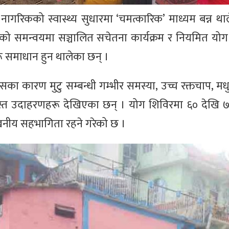
ागरिकको स्वास्थ्य सुधारमा ‘चमत्कारिक’ माध्यम बन्न था
र दैलेखको समन्वयमा सञ्चालित सचेतना कार्यक्रम र नियमित य
ू समाधान हुन थालेका छन् ।
का कारण मुटु सम्बन्धी गम्भीर समस्या, उच्च रक्तचाप, मधु
्त उदाहरणहरू देखिएका छन् । योग शिविरमा ६० देखि ७०
लेखनीय सहभागिता रहने गरेको छ ।