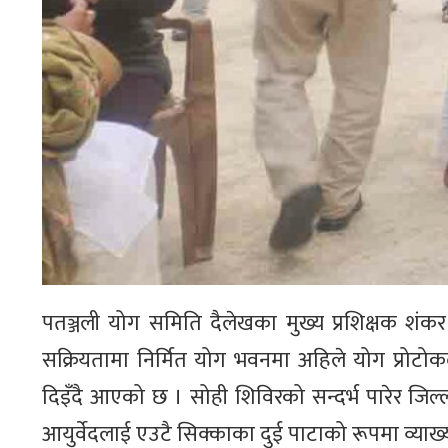
पतञ्जली योग समिति दैलेखका मुख्य प्रशिक्षक 
सक्रियतामा निर्मित योग भवनमा अहिले योग प्रोटोकल
दिइँदै आएको छ । सोही शिविरको सन्दर्भ पारेर जिल्ला आ
आयुर्वेदलाई एउटै सिक्काका दुई पाटाको रूपमा व्याख्