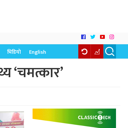
भिडियो
English
थ्य ‘चमत्कार’