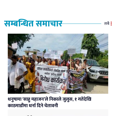
सम्बन्धित समाचार
सबै
धनुषामा ‘साहु महाजन’ले निकाले जुलुस, १ गतेदेखि
काठमाडौंमा धर्ना दिने चेतावनी