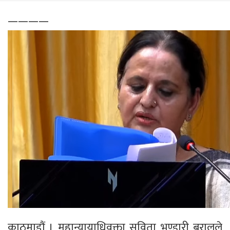
————
काठमाडौं । महान्यायाधिवक्ता सविता भण्डारी बरालले