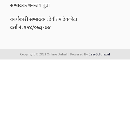
सम्पादकः
धनन्‍जय बुढा
कार्यकारी सम्पादक :
देवीराम देवकोटा
दर्ता नं. १५४/०७३-७४
Copyright © 2021 Online Dabali | Powered By
EasySoftnepal