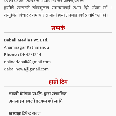
डबली डटकम २०७१ सालदेखि निरन्तर चलिरहेको छ।
हामीले खासगरी खोजमूलक समाचारलाई स्थान दिने गरेका छौं ।
सन्तुलित विचार र समाचार सामाग्री हाम्रो अनलाइनको प्राथमिकता हो ।
सम्पर्क
Dabali Media Pvt. Ltd.
Anamnagar Kathmandu
Phone :
01-4771244
onlinedabali@gmail.com
dabalinews@gmail.com
हाम्रो टिम
डबली मिडिया प्रा.लि. द्वारा संचालित
अनलाइन डबली डटकम को लागि
अध्यक्षः
दिपेन्द्र रावल