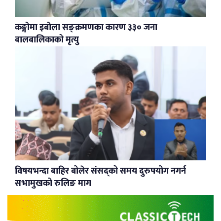
कङ्गोमा इबोला सङ्क्रमणका कारण ३३० जना
बालबालिकाको मृत्यु
विषयभन्दा बाहिर बोलेर संसद्को समय दुरुपयोग नगर्न
सभामुखको रुलिङ माग