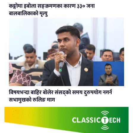
कङ्गोमा इबोला सङ्क्रमणका कारण ३३० जना
बालबालिकाको मृत्यु
विषयभन्दा बाहिर बोलेर संसद्को समय दुरुपयोग नगर्न
सभामुखको रुलिङ माग