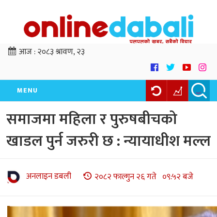
आज :
२०८३ श्रावण, २३
MENU
समाजमा महिला र पुरुषबीचको
खाडल पुर्न जरुरी छ : न्यायाधीश मल्ल
अनलाइन डबली
२०८२ फाल्गुन २६ गते ०९:५२ बजे