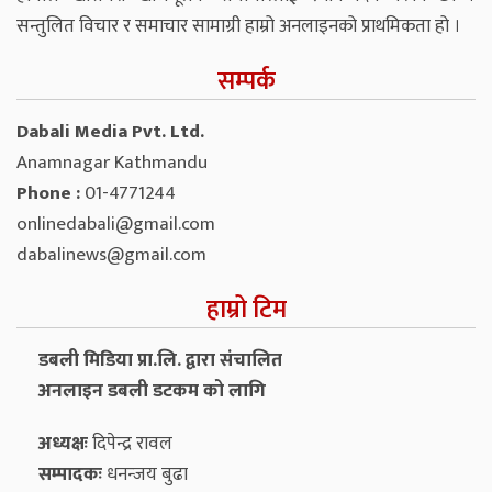
सन्तुलित विचार र समाचार सामाग्री हाम्रो अनलाइनको प्राथमिकता हो ।
सम्पर्क
Dabali Media Pvt. Ltd.
Anamnagar Kathmandu
Phone :
01-4771244
onlinedabali@gmail.com
dabalinews@gmail.com
हाम्रो टिम
डबली मिडिया प्रा.लि. द्वारा संचालित
अनलाइन डबली डटकम को लागि
अध्यक्षः
दिपेन्द्र रावल
सम्पादकः
धनन्‍जय बुढा