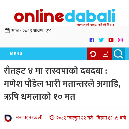
आज :
२०८३ श्रावण, २४
MENU
रौतहट ४ मा रास्वपाको दबदबा :
गणेश पौडेल भारी मतान्तरले अगाडि,
ऋषि धमलाको १० मत
अनलाइन डबली
२०८२ फाल्गुन २२ गते बिहान ११:५५ बजे