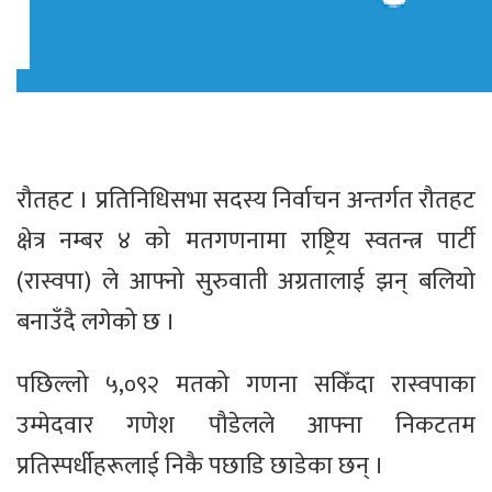
रौतहट । प्रतिनिधिसभा सदस्य निर्वाचन अन्तर्गत रौतहट
क्षेत्र नम्बर ४ को मतगणनामा राष्ट्रिय स्वतन्त्र पार्टी
(रास्वपा) ले आफ्नो सुरुवाती अग्रतालाई झन् बलियो
बनाउँदै लगेको छ ।
पछिल्लो ५,०९२ मतको गणना सकिँदा रास्वपाका
उम्मेदवार गणेश पौडेलले आफ्ना निकटतम
प्रतिस्पर्धीहरूलाई निकै पछाडि छाडेका छन् ।