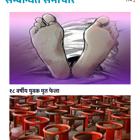
सम्बन्धित समाचार
१८ वर्षीय युवक मृत फेला