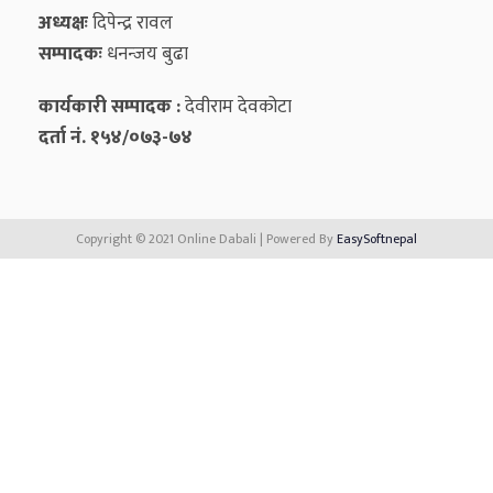
अध्यक्षः
दिपेन्द्र रावल
सम्पादकः
धनन्‍जय बुढा
कार्यकारी सम्पादक :
देवीराम देवकोटा
दर्ता नं. १५४/०७३-७४
Copyright © 2021 Online Dabali | Powered By
EasySoftnepal