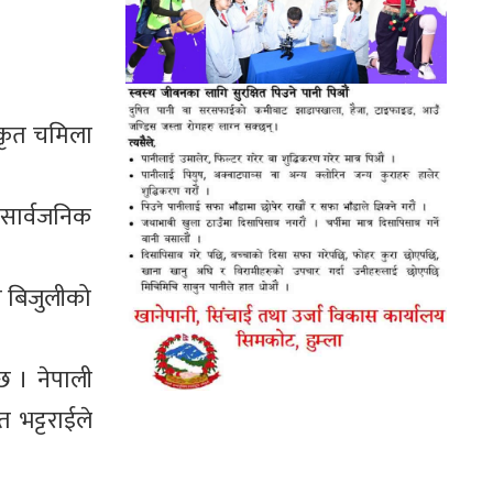
िकृत चमिला
 सार्वजनिक
को बिजुलीको
छ । नेपाली
 भट्टराईले