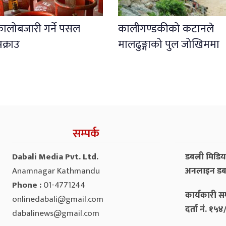
कालोबजारी गर्ने पसल
कालीगण्डकीको कटानले
क्राउ
मालढुङ्गाको पुल जोखिममा
सम्पर्क
Dabali Media Pvt. Ltd.
डबली मिडिया 
Anamnagar Kathmandu
अनलाइन डब
Phone :
01-4771244
कार्यकारी सम
onlinedabali@gmail.com
दर्ता नं. १
dabalinews@gmail.com