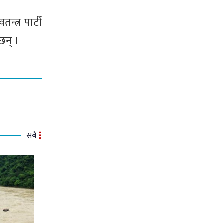
न्त्र पार्टी
छन् ।
सबै