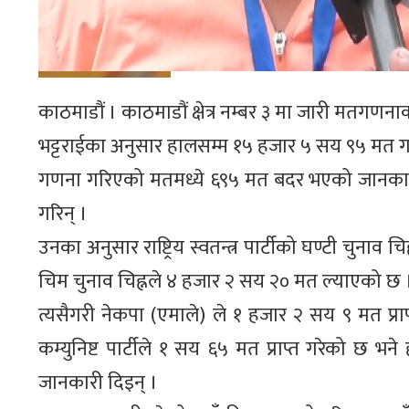
काठमाडौं । काठमाडौं क्षेत्र नम्बर ३ मा जारी मतग
भट्टराईका अनुसार हालसम्म १५ हजार ५ सय ९५ मत
गणना गरिएको मतमध्ये ६९५ मत बदर भएको जानकारी दि
गरिन् ।
उनका अनुसार राष्ट्रिय स्वतन्त्र पार्टीको घण्टी चुना
चिम चुनाव चिह्नले ४ हजार २ सय २० मत ल्याएको छ 
त्यसैगरी नेकपा (एमाले) ले १ हजार २ सय ९ मत प्राप
कम्युनिष्ट पार्टीले १ सय ६५ मत प्राप्त गरेको छ भ
जानकारी दिइन् ।