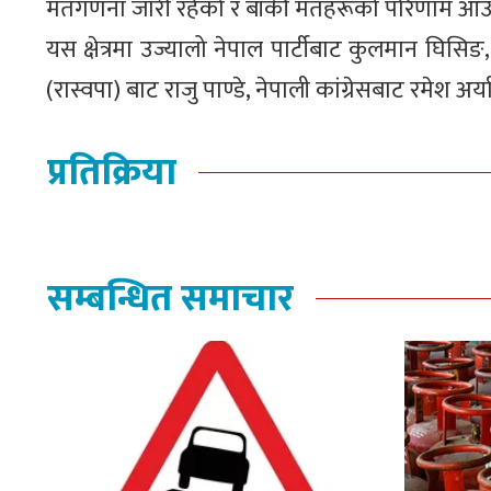
मतगणना जारी रहेको र बाँकी मतहरूको परिणाम आउँद
यस क्षेत्रमा उज्यालो नेपाल पार्टीबाट कुलमान घिसिङ, नेप
(रास्वपा) बाट राजु पाण्डे, नेपाली कांग्रेसबाट रमेश अ
प्रतिक्रिया
सम्बन्धित समाचार