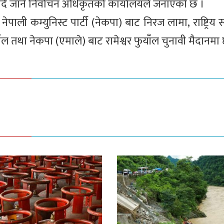
ै जाने निर्वाचन अधिकृतको कार्यालयले जनाएको छ ।
ाली कम्युनिस्ट पार्टी (नेकपा) बाट निरज लामा, राष्ट्रिय स्वत
र्याल तथा नेकपा (एमाले) बाट रामेश्वर फुयाँल चुनावी मैदानमा 