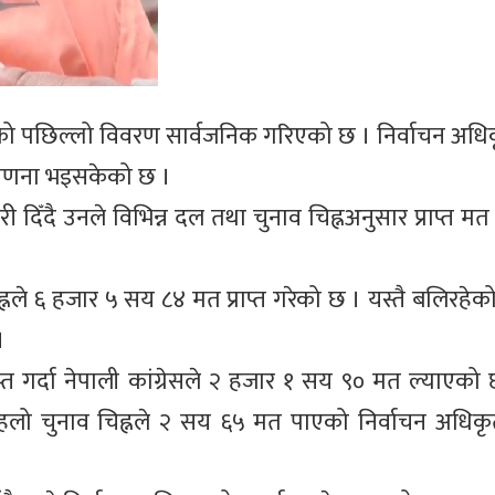
णनाको पछिल्लो विवरण सार्वजनिक गरिएको छ । निर्वाचन अध
 गणना भइसकेको छ ।
ँदै उनले विभिन्न दल तथा चुनाव चिह्नअनुसार प्राप्त मत
व चिह्नले ६ हजार ५ सय ८४ मत प्राप्त गरेको छ । यस्तै बलिरहे
।
्त गर्दा नेपाली कांग्रेसले २ हजार १ सय ९० मत ल्याएको 
ने हलो चुनाव चिह्नले २ सय ६५ मत पाएको निर्वाचन अधिकृत