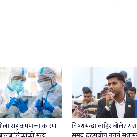
इबोला सङ्क्रमणका कारण
विषयभन्दा बाहिर बोलेर संस
बालबालिकाको मृत्यु
समय दुरुपयोग नगर्न सभाम