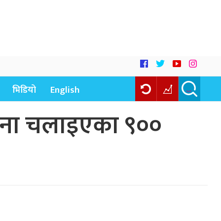
भिडियो
English
बिना चलाइएका ९००