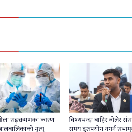
इबोला सङ्क्रमणका कारण
विषयभन्दा बाहिर बोलेर संस
बालबालिकाको मृत्यु
समय दुरुपयोग नगर्न सभाम