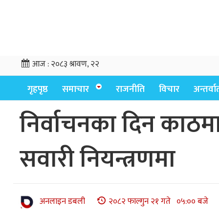
आज :
२०८३ श्रावण, २२
गृहपृष्ठ
समाचार
राजनीति
विचार
अन्तर्वार्
निर्वाचनका दिन काठम
सवारी नियन्त्रणमा
अनलाइन डबली
२०८२ फाल्गुन २१ गते ०५:०० बजे