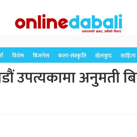
ता
विशेष
बिजनेस
कला-संस्कृति
खेलकुद
साहित्य
ाडौं उपत्यकामा अनुमती 