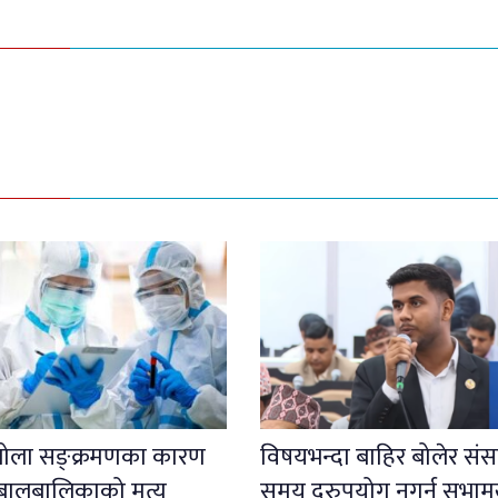
इबोला सङ्क्रमणका कारण
विषयभन्दा बाहिर बोलेर संस
बालबालिकाको मृत्यु
समय दुरुपयोग नगर्न सभाम