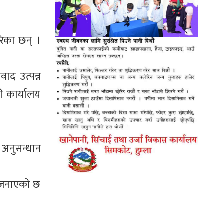
ेका छन् ।
द उत्पन्न
ी कार्यालय
 अनुसन्धान
ले जनाएको छ