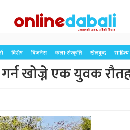
ता
विशेष
बिजनेस
कला-संस्कृति
खेलकुद
साहित्य
गर्न खोज्ने एक युवक रौत