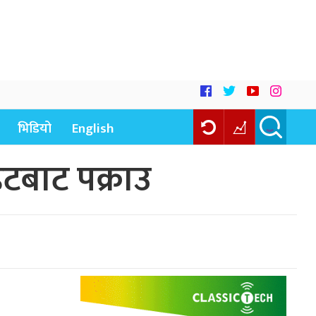
भिडियो
English
हटबाट पक्राउ