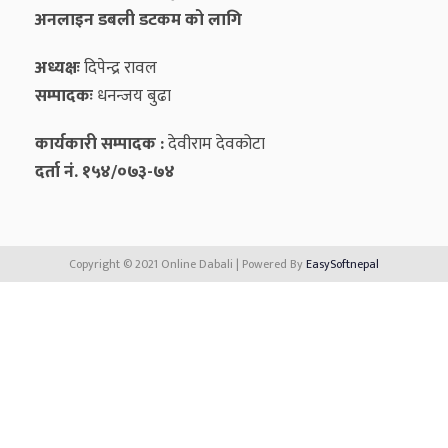
अनलाइन डबली डटकम को लागि
अध्यक्षः
दिपेन्द्र रावल
सम्पादकः
धनन्‍जय बुढा
कार्यकारी सम्पादक :
देवीराम देवकोटा
दर्ता नं. १५४/०७३-७४
Copyright © 2021 Online Dabali | Powered By
EasySoftnepal