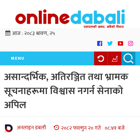
आज :
२०८३ श्रावण, २५
MENU
असान्दर्भिक, अतिरञ्जित तथा भ्रामक
सूचनाहरूमा विश्वास नगर्न सेनाको
अपिल
अनलाइन डबली
२०८२ फाल्गुन २० गते ०८:४१ बजे