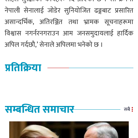
नेपाली सेनालाई जोडेर सुनियोजित ढङ्गबाट प्रसारित
असान्दर्भिक, अतिरञ्जित तथा भ्रामक सूचनाहरूमा
विश्वास नगर्नरनगराउन आम जनसमुदायलाई हार्दिक
अपिल गर्दछौ,’ सेनाले अपिलमा भनेको छ ।
प्रतिक्रिया
सम्बन्धित समाचार
सबै