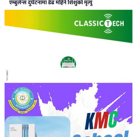
एम्बुलेन्स दुर्घटनामा डेढ महिने शिशुको मृत्यु