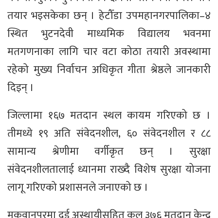
तयार भइसकेका छन् । हेटौँडा उपमहानगरपालिका–४
स्थित भुटनदेवी माध्यमिक विद्यालय भवनमा
मतगणनाका लागि चार वटा कोठा तयारी अवस्थामा
रहेको मुख्य निर्वाचन अधिकृत गीता श्रेष्ठले जानकारी
दिइन् ।
जिल्लामा १६७ मतदान स्थल कायम गरिएको छ ।
तीमध्ये १९ अति संवेदनशील, ६० संवेदनशील र ८८
सामान्य श्रेणीमा वर्गीकृत छन् । सुरक्षा
संवेदनशीलतालाई ध्यानमा राख्दै विशेष सुरक्षा योजना
लागू गरिएको प्रशासनले जनाएको छ ।
मकवानपुरमा दुई अस्थायीसहित कुल ३७६ मतदान केन्द्र