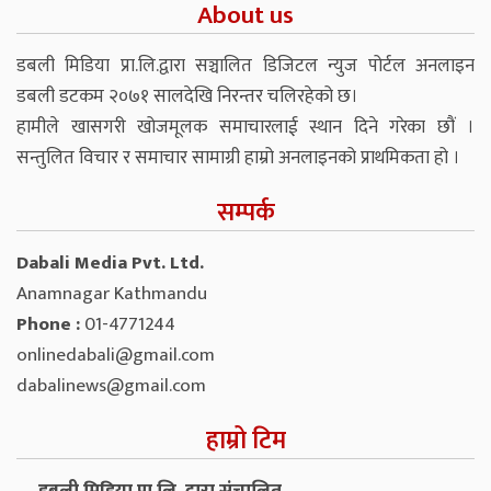
About us
डबली मिडिया प्रा.लि.द्वारा सञ्चालित डिजिटल न्युज पोर्टल अनलाइन
डबली डटकम २०७१ सालदेखि निरन्तर चलिरहेको छ।
हामीले खासगरी खोजमूलक समाचारलाई स्थान दिने गरेका छौं ।
सन्तुलित विचार र समाचार सामाग्री हाम्रो अनलाइनको प्राथमिकता हो ।
सम्पर्क
Dabali Media Pvt. Ltd.
Anamnagar Kathmandu
Phone :
01-4771244
onlinedabali@gmail.com
dabalinews@gmail.com
हाम्रो टिम