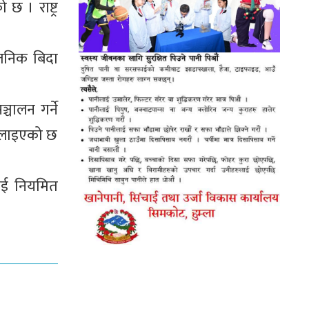
छ । राष्ट्र
वजनिक बिदा
्चालन गर्ने
मिलाइएको छ
लाई नियमित