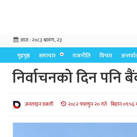
आज :
२०८३ श्रावण, २३
गृहपृष्ठ
समाचार
राजनीति
विचार
अन्तर्वार्
निर्वाचनको दिन पनि बैं
अनलाइन डबली
२०८२ फाल्गुन २० गते बिहान ०९:५६ 