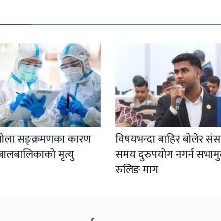
इबोला सङ्क्रमणका कारण
विषयभन्दा बाहिर बोलेर संस
बालबालिकाको मृत्यु
समय दुरुपयोग नगर्न सभाम
रुलिङ माग