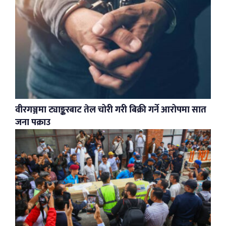
वीरगञ्जमा ट्याङ्करबाट तेल चोरी गरी बिक्री गर्ने आरोपमा सात
जना पक्राउ