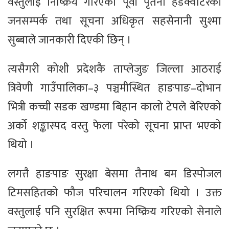
वस्तुलाई निष्क्रिय गरिएको पूर्वी पृतना हेडक्वार्टरकी
जनसम्पर्क तथा सूचना अधिकृत सहसेनानी सुश्मा
सुब्बाले जानकारी दिएकी छिन् ।
त्यसैगरी कोशी प्रदेशकै ताप्लेजुङ जिल्ला आठराई
त्रिवेणी गाउँपालिका–३ पञ्चमीस्थित हाङपाङ–दोभान
भित्री कच्ची सडक खण्डमा बिहान कालो टेपले बेरिएको
अर्को शङ्कास्पद वस्तु फेला परेको सूचना प्राप्त भएको
थियो ।
लगत्तै हाङपाङ सुरक्षा बेसमा तैनाथ बम डिस्पोजल
टिमसहितको फौज परिचालन गरिएको थियो । उक्त
वस्तुलाई पनि सुरक्षित रूपमा निष्क्रिय गरिएको सेनाले