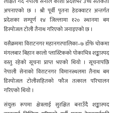
लक्षित गर्दै नेपाली सेनाले कोशी प्रदेशभर उच्च सतर्कता
अपनाएको छ । श्री पूर्वी पृतना हेडक्वाटर अन्तर्गत
प्रदेशका सम्पूर्ण १४ जिल्लामा १२० स्थानमा बम
डिस्पोजल टोली तैनाथ गरिएको जनाइएको छ ।
यसैक्रममा विराटनगर महानगरपालिका–७ डाँफे चोकमा
मंगलबार बिहान कालो प्लास्टिकको पोकाभित्र शङ्कास्पद
वस्तु रहेको सूचना प्राप्त भएको थियो । सूचनापछि
नेपाली सेनाको विराटनगर विमानस्थलमा तैनाथ बम
डिस्पोजल टोलीसहितको फौज तत्काल परिचालन
गरिएको थियो ।
संयुक्त रूपमा क्षेत्रलाई सुरक्षित बनाउँदै शङ्कास्पद