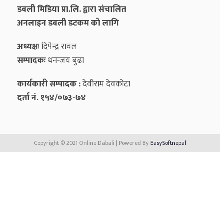
डबली मिडिया प्रा.लि. द्वारा संचालित
अनलाइन डबली डटकम को लागि
अध्यक्षः
दिपेन्द्र रावल
सम्पादकः
धनन्‍जय बुढा
कार्यकारी सम्पादक :
देवीराम देवकोटा
दर्ता नं. १५४/०७३-७४
Copyright © 2021 Online Dabali | Powered By
EasySoftnepal