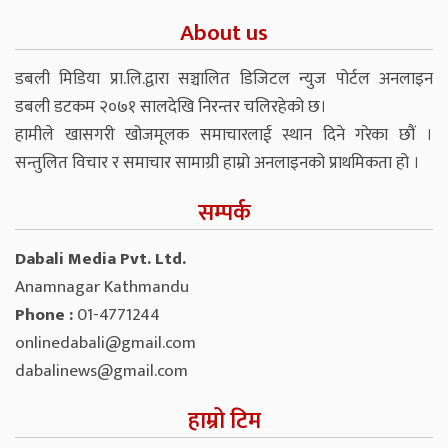
About us
डबली मिडिया प्रा.लि.द्वारा सञ्चालित डिजिटल न्युज पोर्टल अनलाइन
डबली डटकम २०७१ सालदेखि निरन्तर चलिरहेको छ।
हामीले खासगरी खोजमूलक समाचारलाई स्थान दिने गरेका छौं ।
सन्तुलित विचार र समाचार सामाग्री हाम्रो अनलाइनको प्राथमिकता हो ।
सम्पर्क
Dabali Media Pvt. Ltd.
Anamnagar Kathmandu
Phone :
01-4771244
onlinedabali@gmail.com
dabalinews@gmail.com
हाम्रो टिम