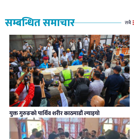
सम्बन्धित समाचार
सबै
युक्त गुरुङको पार्थिव शरीर काठमाडौं ल्याइयो