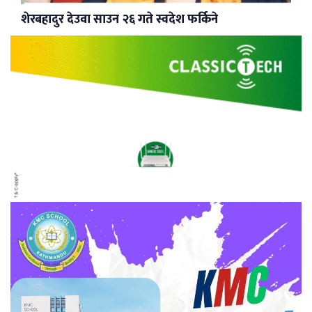
शेरबहादुर देउवा साउन २६ गते स्वदेश फर्किने