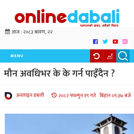
आज :
२०८३ श्रावण, २२
MENU
मौन अवधिभर के के गर्न पाइँदैन ?
अनलाइन डबली
२०८२ फाल्गुन १९ गते बिहान ०९:३७ बजे