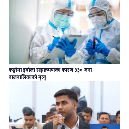
कङ्गोमा इबोला सङ्क्रमणका कारण ३३० जना
बालबालिकाको मृत्यु