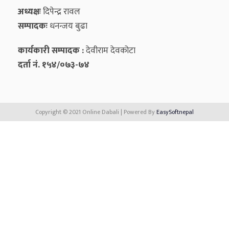
अध्यक्षः
दिपेन्द्र रावल
सम्पादकः
धनन्‍जय बुढा
कार्यकारी सम्पादक :
देवीराम देवकोटा
दर्ता नं. १५४/०७३-७४
Copyright © 2021 Online Dabali | Powered By
EasySoftnepal