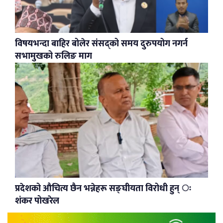
विषयभन्दा बाहिर बोलेर संसद्को समय दुरुपयोग नगर्न
सभामुखको रुलिङ माग
प्रदेशको औचित्य छैन भन्नेहरू सङ्घीयता विरोधी हुन् ः
शंकर पोखरेल