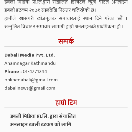
डबली मिडिया प्रा.लि.द्वारा सञ्चालित डिजिटल न्युज पोर्टल अनलाइन
डबली डटकम २०७१ सालदेखि निरन्तर चलिरहेको छ।
हामीले खासगरी खोजमूलक समाचारलाई स्थान दिने गरेका छौं ।
सन्तुलित विचार र समाचार सामाग्री हाम्रो अनलाइनको प्राथमिकता हो ।
सम्पर्क
Dabali Media Pvt. Ltd.
Anamnagar Kathmandu
Phone :
01-4771244
onlinedabali@gmail.com
dabalinews@gmail.com
हाम्रो टिम
डबली मिडिया प्रा.लि. द्वारा संचालित
अनलाइन डबली डटकम को लागि