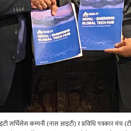
ी सर्भिसेस कम्पनी (नास आइटी) र प्रविधि पत्रकार मंच (