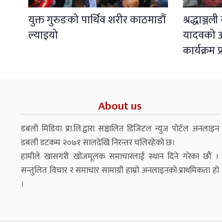
युक्त गुरुङको पार्थिव शरीर काठमाडौं
श्रद्धाञ्ज
ल्याइयो
यादवको अ
कार्यक्रम 
About us
डबली मिडिया प्रा.लि.द्वारा सञ्चालित डिजिटल न्युज पोर्टल अनलाइन
डबली डटकम २०७१ सालदेखि निरन्तर चलिरहेको छ।
हामीले खासगरी खोजमूलक समाचारलाई स्थान दिने गरेका छौं ।
सन्तुलित विचार र समाचार सामाग्री हाम्रो अनलाइनको प्राथमिकता हो
।