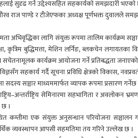
्रवाहलाई सुदृढ गर्ने उद्देश्यसहित सहकार्यको समझदारी भएको
व राज पाण्डे र टीजेएफका अध्यक्ष पूर्णभक्त दुवालले समझद
्षमता अभिवृद्धिका लागि संयुक्त रूपमा तालिम कार्यक्रम सञ्चा
षा, कृत्रिम बुद्धिमत्ता, मेशिन लर्निङ, ब्लकचेन लगायतका
सचेतनामूलक कार्यक्रम आयोजना गर्ने प्रतिबद्धता जनाएक
ग सहकार्य गर्दै सूचना प्रविधि क्षेत्रको विकास, नवप्रवर्तन, 
ा सदस्य सञ्चार माध्यममार्फत व्यापक रूपमा प्रसारण गर्नेछ
ाष्ट्रिय–अन्तर्राष्ट्रिय सेमिनारमा सहभागिता र अवलोकन भ
ो छ ।
्बन्धित कम्तीमा एक संयुक्त अनुसन्धान परियोजना सञ्चालन गर्
र्थिक व्यवस्थापन आपसी सहमतिमा तय गरिने उल्लेख छ ।