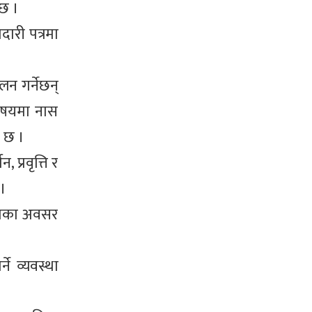
 छ ।
ारी पत्रमा
लन गर्नेछन्
 विषयमा नास
ो छ ।
प्रवृत्ति र
 ।
्रमणका अवसर
ने व्यवस्था