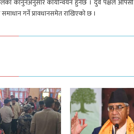
पालका कानुनअनुसार कार्यान्वयन हुनेछ । दुवै पक्षले आप
फत समाधान गर्ने प्रावधानसमेत राखिएको छ ।