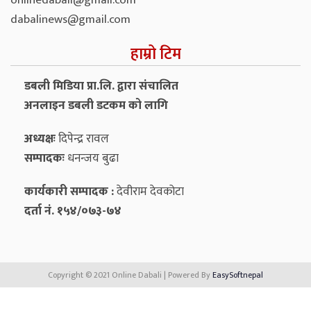
onlinedabali@gmail.com
dabalinews@gmail.com
हाम्रो टिम
डबली मिडिया प्रा.लि. द्वारा संचालित
अनलाइन डबली डटकम को लागि
अध्यक्षः
दिपेन्द्र रावल
सम्पादकः
धनन्‍जय बुढा
कार्यकारी सम्पादक :
देवीराम देवकोटा
दर्ता नं. १५४/०७३-७४
Copyright © 2021 Online Dabali | Powered By
EasySoftnepal