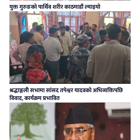
युक्त गुरुङको पार्थिव शरीर काठमाडौं ल्याइयो
श्रद्धाञ्जली सभामा सांसद तपेश्वर यादवको अभिव्यक्तिपछि
विवाद, कार्यक्रम प्रभावित