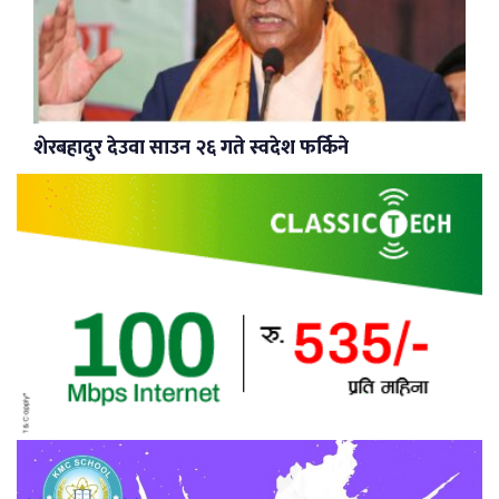
शेरबहादुर देउवा साउन २६ गते स्वदेश फर्किने