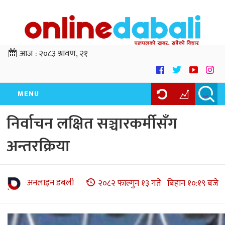
आज :
२०८३ श्रावण, २१
MENU
निर्वाचन लक्षित सञ्चारकर्मीसँग
अन्तरक्रिया
अनलाइन डबली
२०८२ फाल्गुन १३ गते बिहान १०:१९ बजे