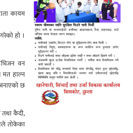
तदाता कायम
 गरेको हो ।
डिभिजन वन
र मत हाल्न
ले जनाएको छ
ा तथा कैदी,
ोगले तोकेका