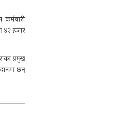
 कर्मचारी
मा ४२ हजार
राका प्रमुख
मैदानमा छन्