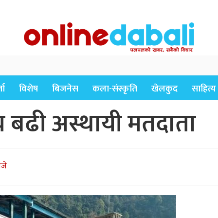
ता
विशेष
बिजनेस
कला-संस्कृति
खेलकुद
साहित्य
य बढी अस्थायी मतदाता
बजे