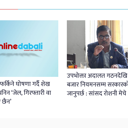
उपभोक्ता अदालत गठनदेखि
फर्किने घोषणा गर्दै शेख
बजार नियमनसम्म सरकारको
निन ‘जेल, गिरफ्तारी वा
जानुपर्छ : सांसद रोशनी मेचे
र छैन’