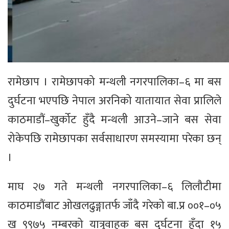
रामेछाप । रामेछापको मन्थली नगरपालिका–६ मा बस
दुर्घटना भएपछि नेपाल अरनिको यातायात सेवा प्रालिले
काठमाडौं–खुर्कोट हुँदै मन्थली आउने–जाने बस सेवा
रोकेपछि रामेछापका सर्वसाधारण समस्यामा परेका छन्
।
माघ २७ गते मन्थली नगरपालिका–६ लिलौटीमा
काठमाडौंबाट ओखलढुङ्गातर्फ जाँदै गरेको बा.प्र ००१–०५
ख ९९७५ नम्बरको यात्रुवाहक बस दुर्घटना हुँदा १५