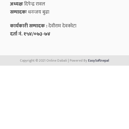
अध्यक्षः
दिपेन्द्र रावल
सम्पादकः
धनन्‍जय बुढा
कार्यकारी सम्पादक :
देवीराम देवकोटा
दर्ता नं. १५४/०७३-७४
Copyright © 2021 Online Dabali | Powered By
EasySoftnepal