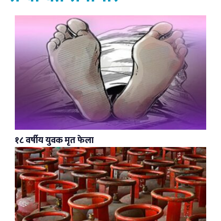
१८ वर्षीय युवक मृत फेला