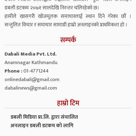
डबली डटकम २०७१ सालदेखि निरन्तर चलिरहेको छ।
हामीले खासगरी खोजमूलक समाचारलाई स्थान दिने गरेका छौं ।
सन्तुलित विचार र समाचार सामाग्री हाम्रो अनलाइनको प्राथमिकता हो ।
सम्पर्क
Dabali Media Pvt. Ltd.
Anamnagar Kathmandu
Phone :
01-4771244
onlinedabali@gmail.com
dabalinews@gmail.com
हाम्रो टिम
डबली मिडिया प्रा.लि. द्वारा संचालित
अनलाइन डबली डटकम को लागि