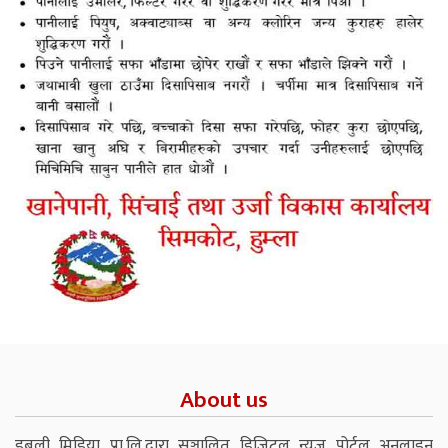
About us
डबली मिडिया प्रा.लि.द्वारा सञ्चालित डिजिटल न्युज पोर्टल अनलाइन