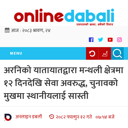
आज :
२०८३ श्रावण, २४
MENU
अरनिको यातायातद्वारा मन्थली क्षेत्रमा
१२ दिनदेखि सेवा अवरुद्ध, चुनावको
मुखमा स्थानीयलाई सास्ती
अनलाइन डबली
२०८२ फाल्गुन १२ गते ०७:५४ बजे